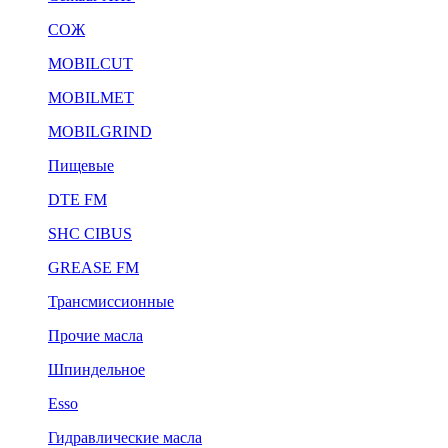
СОЖ
MOBILCUT
MOBILMET
MOBILGRIND
Пищевые
DTE FM
SHC CIBUS
GREASE FM
Трансмиссионные
Прочие масла
Шпиндельное
Esso
Гидравлические масла