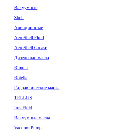
Вакуумные
Shell
Авиационные
AeroShell Fluid
AeroShell Grease
Дизельные масла
Rimula
Rotella
Гидравлические масла
TELLUS
Irus Fluid
Вакуумные масла
Vacuum Pump