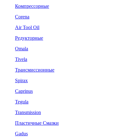
Компрессорные
Corena
Air Tool Oil
Редукторные
Omala
Tivela
Трансмиссионные
Spirax
Caprinus
Tegula
Transmission
Пластичные Смазки
Gadus