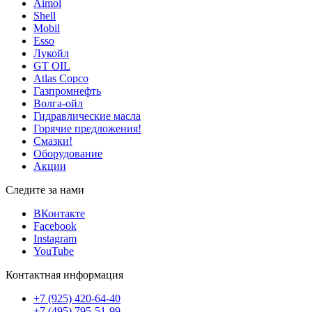
Aimol
Shell
Mobil
Esso
Лукойл
GT OIL
Atlas Copco
Газпромнефть
Волга-ойл
Гидравлические масла
Горячие предложения!
Смазки!
Оборудование
Акции
Следите за нами
ВКонтакте
Facebook
Instagram
YouTube
Контактная информация
+7 (925) 420-64-40
+7 (495) 795-51-99