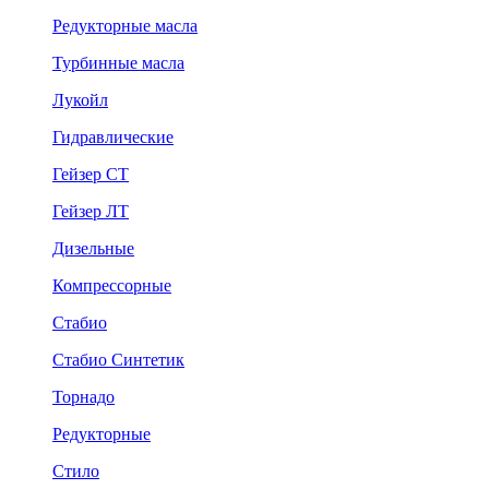
Редукторные масла
Турбинные масла
Лукойл
Гидравлические
Гейзер СТ
Гейзер ЛТ
Дизельные
Компрессорные
Стабио
Стабио Синтетик
Торнадо
Редукторные
Стило