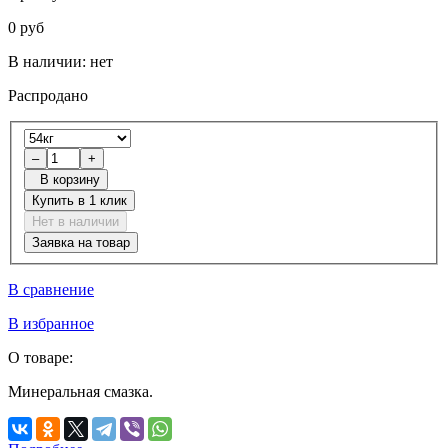
0 руб
В наличии:
нет
Распродано
–
+
В корзину
Купить в 1 клик
Нет в наличии
Заявка на товар
В сравнение
В избранное
О товаре:
Минеральная смазка.