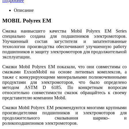
Подробнее
Описание
MOBIL Polyrex EM
Смазка наивысшего качества Mobil Polyrex EM Series
специально создана для подшипников электромоторов.
Улучшенный состав загустителя и запатентованные
технологии производства обеспечивают улучшенную работу
подшипников и защиту электромоторов для продолжительной
эксплуатации.
Смазки Mobil Polyrex EM показали, что они совместимы со
смазками ExxonMobil на основе литиевых комплексов, а
также с конкурирующими минеральными полимочевинными
продуктами для электромоторов, что было определено
методом ASTM D 6185. По конкретным вопросам
относительно совместимости смазок обращайтесь к своему
представителю компании Mobil.
Смазки Mobil Polyrex EM рекомендуются многими крупными
производителями подшипников и электромоторов для
продолжительного смазывания шарико- и
роликоподшипников электромоторов.