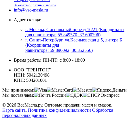
Заказать обратный звонок
info@vse-masla.ru
Адрес склада:
г. Москва, Сигнальный проезд 16/21
(
Координаты
для навигатора:
55.849570, 37.600706
)
г. Санкт-Петербург, ул.Касимовская д.5, литера Б
(
Координаты для
навигатора:
59.896092, 30.352556
)
Время работы ПН-ПТ: с 8:00 - 18:00
ООО "ТРЕНТОН"
ИНН: 5042130498
КПП: 504201001
Мы принимаем:
Мы доставляем:
© 2026 ВсеМасла.ру. Оптовые продажи масел и смазок.
Карта сайта
.
Политика конфиденциальности
Обработка
персональных данных