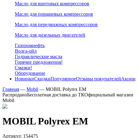
Масло для винтовых компрессоров
Масло для поршневых компрессоров
Масло для передвижных компрессоров
Масло для дизельных двигателей
Газпромнефть
Волга-ойл
Гидравлические масла
Горячие предложения!
Смазки!
Оборудование
Новинки
Скидки
Популярное
Отзывы покупателей
Акции
Главная
—
Mobil
—
MOBIL Polyrex EM
Распродано
Бесплатная доставка до ТК
Официальный магазин
Mobil
MOBIL Polyrex EM
Артикул:
154475