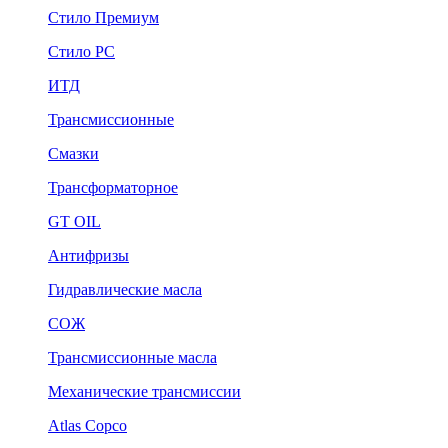
Стило Премиум
Стило РС
ИТД
Трансмиссионные
Смазки
Трансформаторное
GT OIL
Антифризы
Гидравлические масла
СОЖ
Трансмиссионные масла
Механические трансмиссии
Atlas Copco