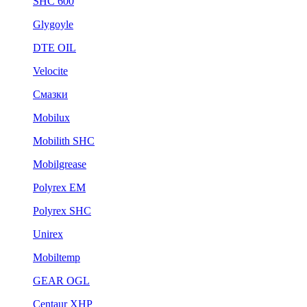
SHC 600
Glygoyle
DTE OIL
Velocite
Смазки
Mobilux
Mobilith SHC
Mobilgrease
Polyrex EM
Polyrex SHC
Unirex
Mobiltemp
GEAR OGL
Centaur XHP