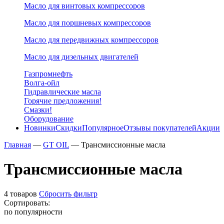
Масло для винтовых компрессоров
Масло для поршневых компрессоров
Масло для передвижных компрессоров
Масло для дизельных двигателей
Газпромнефть
Волга-ойл
Гидравлические масла
Горячие предложения!
Смазки!
Оборудование
Новинки
Скидки
Популярное
Отзывы покупателей
Акции
Главная
—
GT OIL
—
Трансмиссионные масла
Трансмиссионные масла
4 товаров
Сбросить фильтр
Сортировать:
по популярности