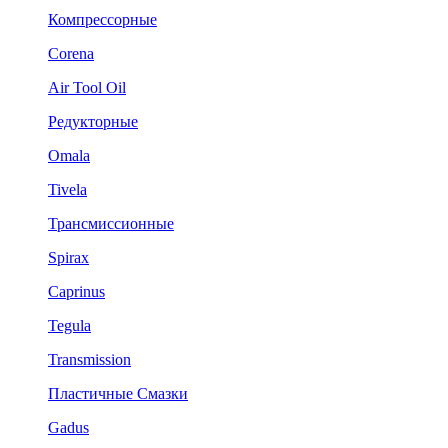
Компрессорные
Corena
Air Tool Oil
Редукторные
Omala
Tivela
Трансмиссионные
Spirax
Caprinus
Tegula
Transmission
Пластичные Смазки
Gadus