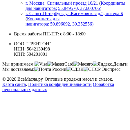
г. Москва, Сигнальный проезд 16/21
(
Координаты
для навигатора:
55.849570, 37.600706
)
г. Санкт-Петербург, ул.Касимовская д.5, литера Б
(
Координаты для
навигатора:
59.896092, 30.352556
)
Время работы ПН-ПТ: с 8:00 - 18:00
ООО "ТРЕНТОН"
ИНН: 5042130498
КПП: 504201001
Мы принимаем:
Мы доставляем:
© 2026 ВсеМасла.ру. Оптовые продажи масел и смазок.
Карта сайта
.
Политика конфиденциальности
Обработка
персональных данных