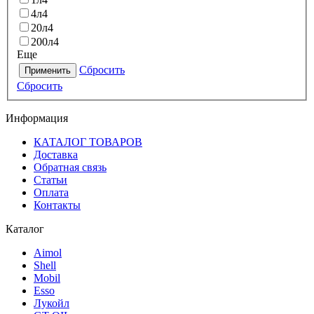
4л
4
20л
4
200л
4
Еще
Сбросить
Применить
Сбросить
Информация
КАТАЛОГ ТОВАРОВ
Доставка
Обратная связь
Статьи
Оплата
Контакты
Каталог
Aimol
Shell
Mobil
Esso
Лукойл