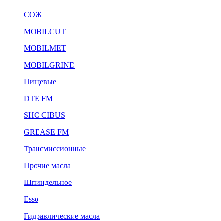
СОЖ
MOBILCUT
MOBILMET
MOBILGRIND
Пищевые
DTE FM
SHC CIBUS
GREASE FM
Трансмиссионные
Прочие масла
Шпиндельное
Esso
Гидравлические масла