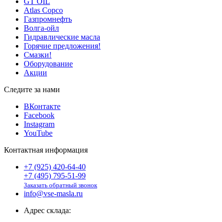
GT OIL
Atlas Copco
Газпромнефть
Волга-ойл
Гидравлические масла
Горячие предложения!
Смазки!
Оборудование
Акции
Следите за нами
ВКонтакте
Facebook
Instagram
YouTube
Контактная информация
+7 (925) 420-64-40
+7 (495) 795-51-99
Заказать обратный звонок
info@vse-masla.ru
Адрес склада: