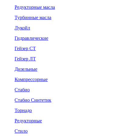
Редукторные масла
Турбинные масла
Лукойл
Гидравлические
Гейзер СТ
Гейзер ЛТ
Дизельные
Компрессорные
Стабио
Стабио Синтетик
Торнадо
Редукторные
Стило