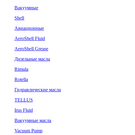
Вакуумные
Shell
Авиационные
AeroShell Fluid
AeroShell Grease
Дизельные масла
Rimula
Rotella
Гидравлические масла
TELLUS
Irus Fluid
Вакуумные масла
Vacuum Pump