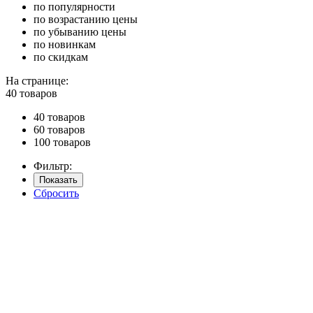
по популярности
по возрастанию цены
по убыванию цены
по новинкам
по скидкам
На странице:
40 товаров
40 товаров
60 товаров
100 товаров
Фильтр:
Показать
Сбросить