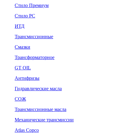
Стило Премиум
Стило РС
ИТД
Трансмиссионные
Смазки
Трансформаторное
GT OIL
Антифризы
Гидравлические масла
СОЖ
Трансмиссионные масла
Механические трансмиссии
Atlas Copco