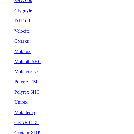
SHC 600
Glygoyle
DTE OIL
Velocite
Смазки
Mobilux
Mobilith SHC
Mobilgrease
Polyrex EM
Polyrex SHC
Unirex
Mobiltemp
GEAR OGL
Centaur XHP