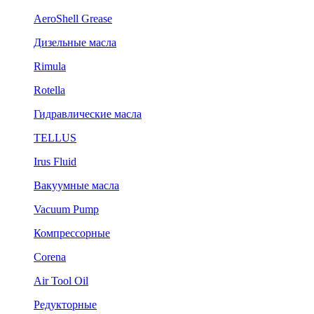
AeroShell Grease
Дизельные масла
Rimula
Rotella
Гидравлические масла
TELLUS
Irus Fluid
Вакуумные масла
Vacuum Pump
Компрессорные
Corena
Air Tool Oil
Редукторные