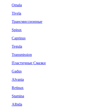
Omala
Tivela
Трансмиссионные
Spirax
Caprinus
Tegula
Transmission
Пластичные Смазки
Gadus
Alvania
Retinax
Stamina
Albida