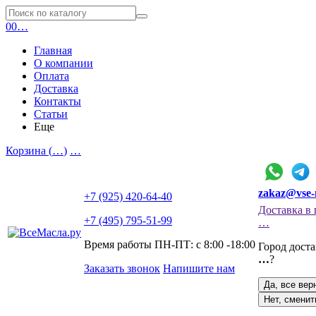
0
0
…
Главная
О компании
Оплата
Доставка
Контакты
Статьи
Еще
Корзина (
…
)
…
zakaz@vse-
+7 (925) 420-64-40
Доставка в 
+7 (495) 795-51-99
…
Время работы ПН-ПТ: с 8:00 -18:00
Город дост
…
?
Заказать звонок
Напишите нам
Да, все вер
Нет, сменит