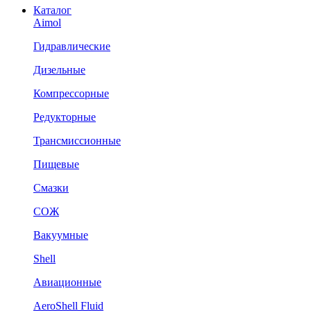
Каталог
Aimol
Гидравлические
Дизельные
Компрессорные
Редукторные
Трансмиссионные
Пищевые
Смазки
СОЖ
Вакуумные
Shell
Авиационные
AeroShell Fluid