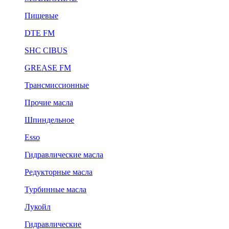
Пищевые
DTE FM
SHC CIBUS
GREASE FM
Трансмиссионные
Прочие масла
Шпиндельное
Esso
Гидравлические масла
Редукторные масла
Турбинные масла
Лукойл
Гидравлические