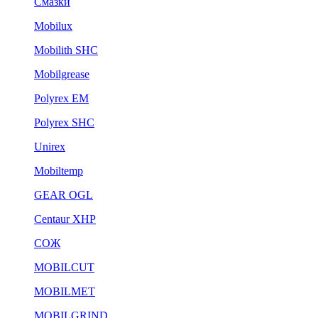
Смазки
Mobilux
Mobilith SHC
Mobilgrease
Polyrex EM
Polyrex SHC
Unirex
Mobiltemp
GEAR OGL
Centaur XHP
СОЖ
MOBILCUT
MOBILMET
MOBILGRIND