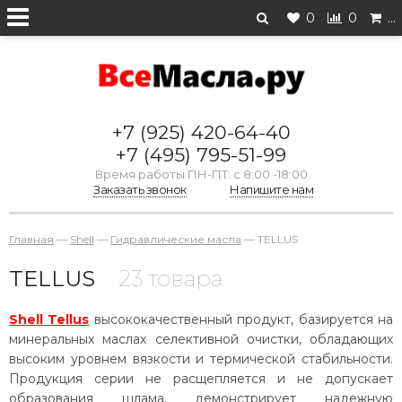
0
0
…
+7 (925) 420-64-40
+7 (495) 795-51-99
Время работы ПН-ПТ: с 8:00 -18:00
Заказать звонок
Напишите нам
Главная
—
Shell
—
Гидравлические масла
—
TELLUS
TELLUS
23 товара
Shell Tellus
высококачественный продукт, базируется на
минеральных маслах селективной очистки, обладающих
высоким уровнем вязкости и термической стабильности.
Продукция серии не расщепляется и не допускает
образования шлама, демонстрирует надежную