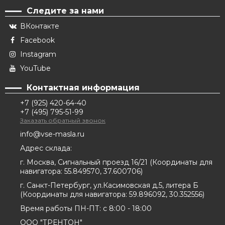
Следите за нами
ВКонтакте
Facebook
Instagram
YouTube
Контактная информация
+7 (925) 420-64-40
+7 (495) 795-51-99
Заказать обратный звонок
info@vse-masla.ru
Адрес склада:
г. Москва, Сигнальный проезд 16/21
(
Координаты для
навигатора:
55.849570, 37.600706
)
г. Санкт-Петербург, ул.Касимовская д.5, литера Б
(
Координаты для навигатора:
59.896092, 30.352556
)
Время работы ПН-ПТ: с 8:00 - 18:00
ООО "ТРЕНТОН"