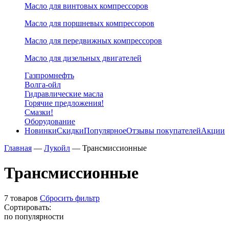
Масло для винтовых компрессоров
Масло для поршневых компрессоров
Масло для передвижных компрессоров
Масло для дизельных двигателей
Газпромнефть
Волга-ойл
Гидравлические масла
Горячие предложения!
Смазки!
Оборудование
Новинки
Скидки
Популярное
Отзывы покупателей
Акции
Главная
—
Лукойл
—
Трансмиссионные
Трансмиссионные
7 товаров
Сбросить фильтр
Сортировать:
по популярности