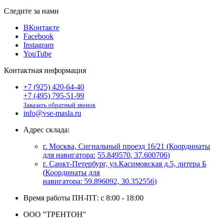
Следите за нами
ВКонтакте
Facebook
Instagram
YouTube
Контактная информация
+7 (925) 420-64-40
+7 (495) 795-51-99
Заказать обратный звонок
info@vse-masla.ru
Адрес склада:
г. Москва, Сигнальный проезд 16/21
(
Координаты
для навигатора:
55.849570, 37.600706
)
г. Санкт-Петербург, ул.Касимовская д.5, литера Б
(
Координаты для
навигатора:
59.896092, 30.352556
)
Время работы ПН-ПТ: с 8:00 - 18:00
ООО "ТРЕНТОН"