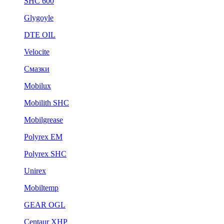
SHC 600
Glygoyle
DTE OIL
Velocite
Смазки
Mobilux
Mobilith SHC
Mobilgrease
Polyrex EM
Polyrex SHC
Unirex
Mobiltemp
GEAR OGL
Centaur XHP