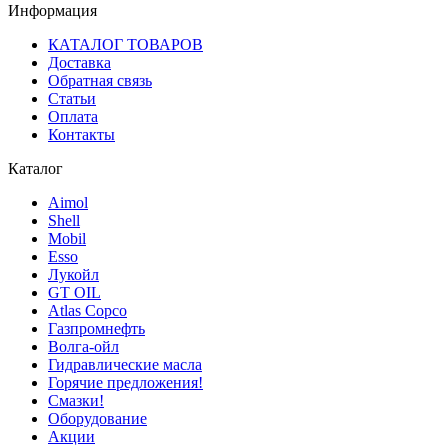
Информация
КАТАЛОГ ТОВАРОВ
Доставка
Обратная связь
Статьи
Оплата
Контакты
Каталог
Aimol
Shell
Mobil
Esso
Лукойл
GT OIL
Atlas Copco
Газпромнефть
Волга-ойл
Гидравлические масла
Горячие предложения!
Смазки!
Оборудование
Акции