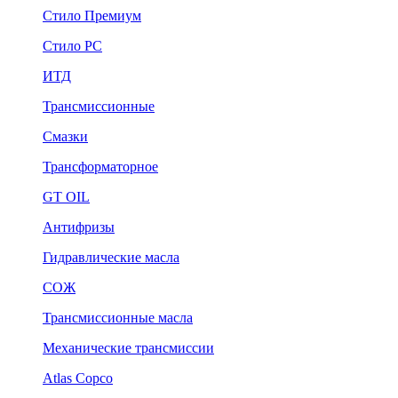
Стило Премиум
Стило РС
ИТД
Трансмиссионные
Смазки
Трансформаторное
GT OIL
Антифризы
Гидравлические масла
СОЖ
Трансмиссионные масла
Механические трансмиссии
Atlas Copco