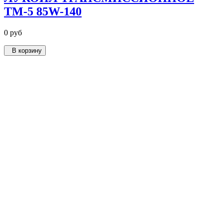
ТМ-5 85W-140
0 руб
В корзину