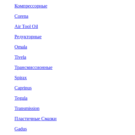
Компрессорные
Corena
Air Tool Oil
Редукторные
Omala
Tivela
Трансмиссионные
Spirax
Caprinus
Tegula
Transmission
Пластичные Смазки
Gadus