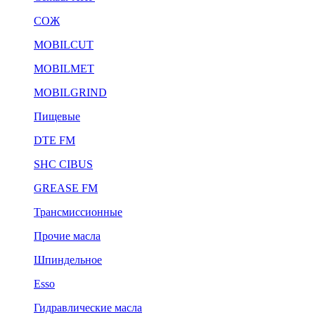
СОЖ
MOBILCUT
MOBILMET
MOBILGRIND
Пищевые
DTE FM
SHC CIBUS
GREASE FM
Трансмиссионные
Прочие масла
Шпиндельное
Esso
Гидравлические масла