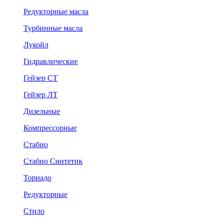
Редукторные масла
Турбинные масла
Лукойл
Гидравлические
Гейзер СТ
Гейзер ЛТ
Дизельные
Компрессорные
Стабио
Стабио Синтетик
Торнадо
Редукторные
Стило