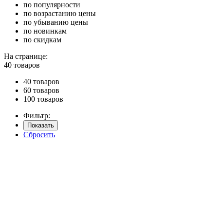
по популярности
по возрастанию цены
по убыванию цены
по новинкам
по скидкам
На странице:
40 товаров
40 товаров
60 товаров
100 товаров
Фильтр:
Показать
Сбросить