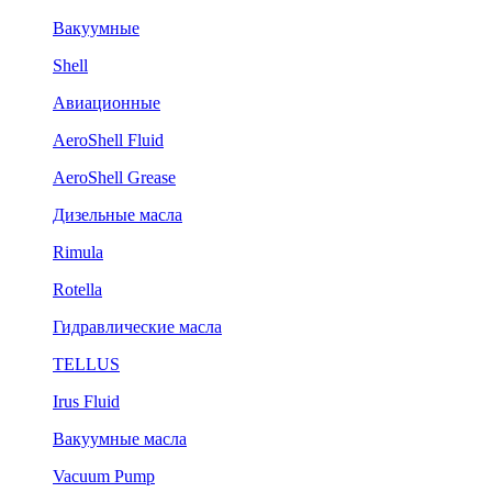
Вакуумные
Shell
Авиационные
AeroShell Fluid
AeroShell Grease
Дизельные масла
Rimula
Rotella
Гидравлические масла
TELLUS
Irus Fluid
Вакуумные масла
Vacuum Pump