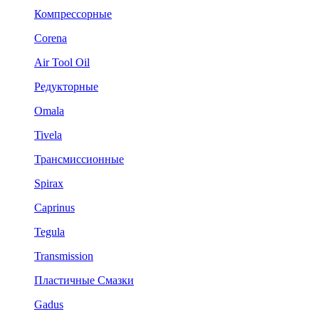
Компрессорные
Corena
Air Tool Oil
Редукторные
Omala
Tivela
Трансмиссионные
Spirax
Caprinus
Tegula
Transmission
Пластичные Смазки
Gadus