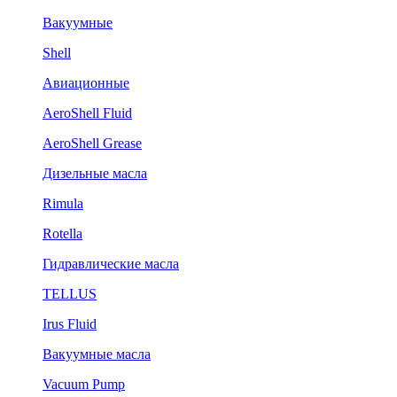
Вакуумные
Shell
Авиационные
AeroShell Fluid
AeroShell Grease
Дизельные масла
Rimula
Rotella
Гидравлические масла
TELLUS
Irus Fluid
Вакуумные масла
Vacuum Pump