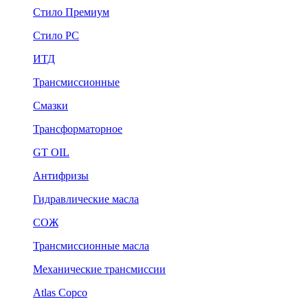
Стило Премиум
Стило РС
ИТД
Трансмиссионные
Смазки
Трансформаторное
GT OIL
Антифризы
Гидравлические масла
СОЖ
Трансмиссионные масла
Механические трансмиссии
Atlas Copco