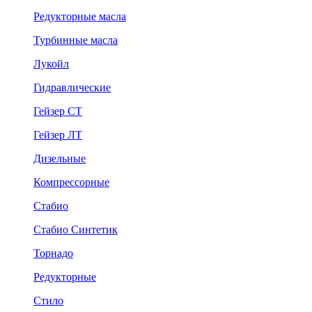
Редукторные масла
Турбинные масла
Лукойл
Гидравлические
Гейзер СТ
Гейзер ЛТ
Дизельные
Компрессорные
Стабио
Стабио Синтетик
Торнадо
Редукторные
Стило