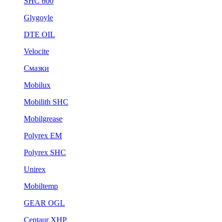
SHC 600
Glygoyle
DTE OIL
Velocite
Смазки
Mobilux
Mobilith SHC
Mobilgrease
Polyrex EM
Polyrex SHC
Unirex
Mobiltemp
GEAR OGL
Centaur XHP