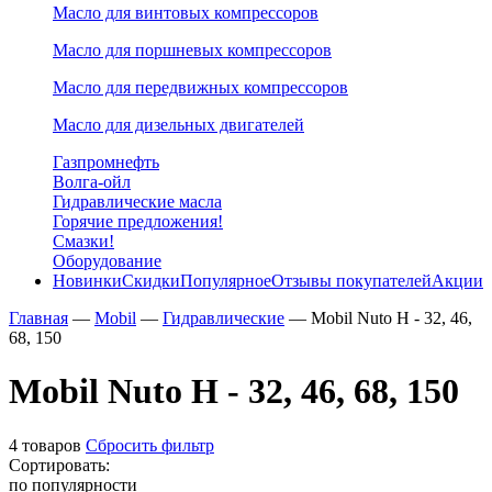
Масло для винтовых компрессоров
Масло для поршневых компрессоров
Масло для передвижных компрессоров
Масло для дизельных двигателей
Газпромнефть
Волга-ойл
Гидравлические масла
Горячие предложения!
Смазки!
Оборудование
Новинки
Скидки
Популярное
Отзывы покупателей
Акции
Главная
—
Mobil
—
Гидравлические
—
Mobil Nuto H - 32, 46,
68, 150
Mobil Nuto H - 32, 46, 68, 150
4 товаров
Сбросить фильтр
Сортировать:
по популярности