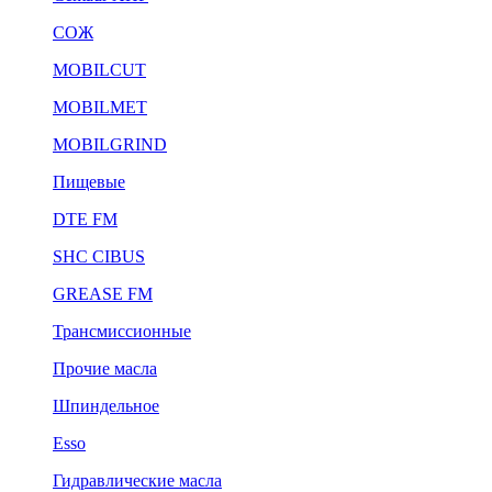
СОЖ
MOBILCUT
MOBILMET
MOBILGRIND
Пищевые
DTE FM
SHC CIBUS
GREASE FM
Трансмиссионные
Прочие масла
Шпиндельное
Esso
Гидравлические масла