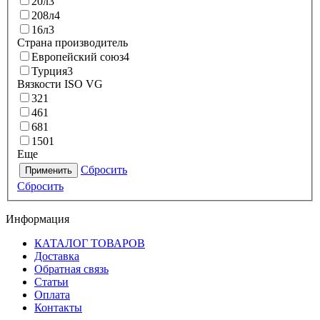
20л
3
208л
4
16л
3
Страна производитель
Европейский союз
4
Турция
3
Вязкости ISO VG
32
1
46
1
68
1
150
1
Еще
Сбросить
Применить
Сбросить
Информация
КАТАЛОГ ТОВАРОВ
Доставка
Обратная связь
Статьи
Оплата
Контакты