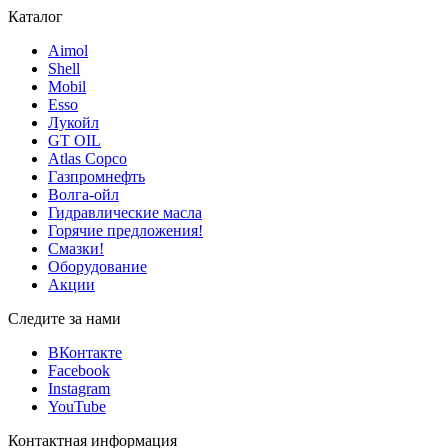
Каталог
Aimol
Shell
Mobil
Esso
Лукойл
GT OIL
Atlas Copco
Газпромнефть
Волга-ойл
Гидравлические масла
Горячие предложения!
Смазки!
Оборудование
Акции
Следите за нами
ВКонтакте
Facebook
Instagram
YouTube
Контактная информация