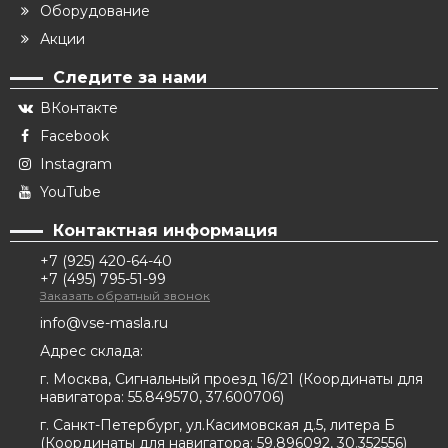
Оборудование
Акции
Следите за нами
ВКонтакте
Facebook
Instagram
YouTube
Контактная информация
+7 (925) 420-64-40
+7 (495) 795-51-99
Заказать обратный звонок
info@vse-masla.ru
Адрес склада:
г. Москва, Сигнальный проезд 16/21
(
Координаты для
навигатора:
55.849570, 37.600706
)
г. Санкт-Петербург, ул.Касимовская д.5, литера Б
(
Координаты для навигатора:
59.896092, 30.352556
)