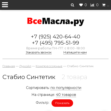
0
0
…
+7 (925) 420-64-40
+7 (495) 795-51-99
Время работы ПН-ПТ: с 8:00 -18:00
Заказать звонок
Напишите нам
Главная
—
Лукойл
—
Компрессорные
—
Стабио Синтетик
Стабио Синтетик
2 товара
Сортировать:
по популярности
На странице:
40 товаров
Фильтр:
Показать