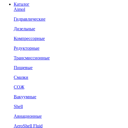
Каталог
Aimol
Гидравлические
Дизельные
Компрессорные
Редукторные
Трансмиссионные
Пищевые
Смазки
СОЖ
Вакуумные
Shell
Авиационные
AeroShell Fluid