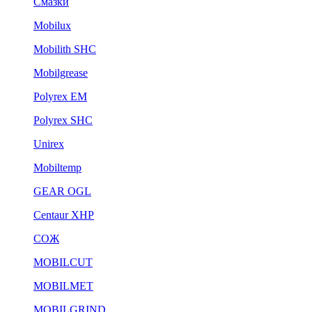
Смазки
Mobilux
Mobilith SHC
Mobilgrease
Polyrex EM
Polyrex SHC
Unirex
Mobiltemp
GEAR OGL
Centaur XHP
СОЖ
MOBILCUT
MOBILMET
MOBILGRIND