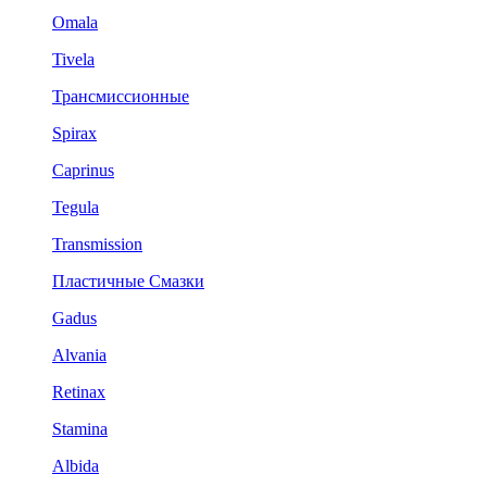
Omala
Tivela
Трансмиссионные
Spirax
Caprinus
Tegula
Transmission
Пластичные Смазки
Gadus
Alvania
Retinax
Stamina
Albida