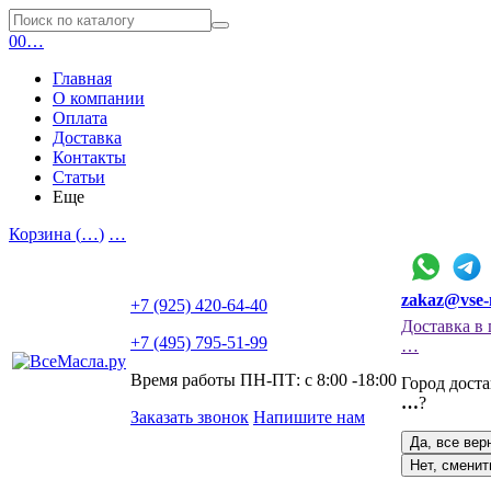
0
0
…
Главная
О компании
Оплата
Доставка
Контакты
Статьи
Еще
Корзина (
…
)
…
zakaz@vse-
+7 (925) 420-64-40
Доставка в 
+7 (495) 795-51-99
…
Время работы ПН-ПТ: с 8:00 -18:00
Город дост
…
?
Заказать звонок
Напишите нам
Да, все вер
Нет, сменит