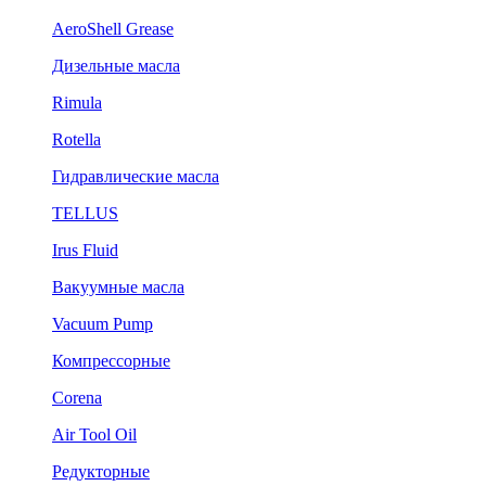
AeroShell Grease
Дизельные масла
Rimula
Rotella
Гидравлические масла
TELLUS
Irus Fluid
Вакуумные масла
Vacuum Pump
Компрессорные
Corena
Air Tool Oil
Редукторные