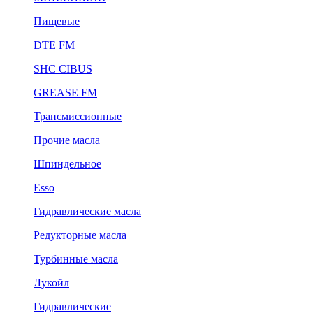
Пищевые
DTE FM
SHC CIBUS
GREASE FM
Трансмиссионные
Прочие масла
Шпиндельное
Esso
Гидравлические масла
Редукторные масла
Турбинные масла
Лукойл
Гидравлические