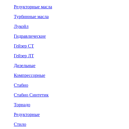
Редукторные масла
Турбинные масла
Лукойл
Гидравлические
Гейзер СТ
Гейзер ЛТ
Дизельные
Компрессорные
Стабио
Стабио Синтетик
Торнадо
Редукторные
Стило