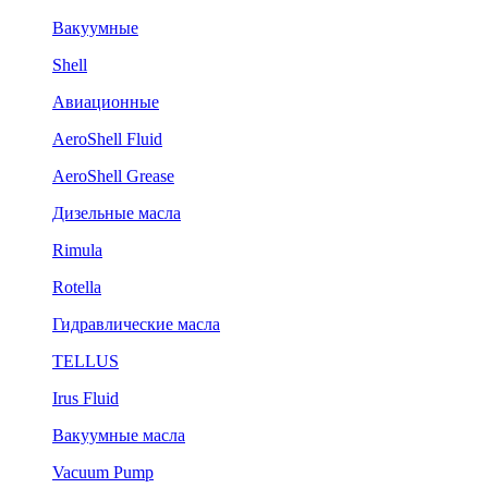
Вакуумные
Shell
Авиационные
AeroShell Fluid
AeroShell Grease
Дизельные масла
Rimula
Rotella
Гидравлические масла
TELLUS
Irus Fluid
Вакуумные масла
Vacuum Pump