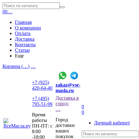
0
0
…
Главная
О компании
Оплата
Доставка
Контакты
Статьи
Еще
Корзина (
…
)
…
+7 (925)
zakaz@vse-
420-64-40
masla.ru
Доставка в
+7 (495)
город:
795-51-99
0
…
0
Время
Город
работы
Личный кабинет
доставки
ПН-ПТ: с
ваших
8:00
покупок
-18:00