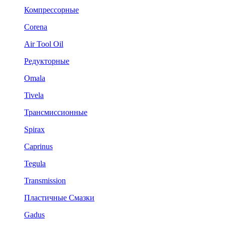
Компрессорные
Corena
Air Tool Oil
Редукторные
Omala
Tivela
Трансмиссионные
Spirax
Caprinus
Tegula
Transmission
Пластичные Смазки
Gadus