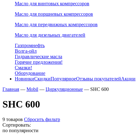
Масло для винтовых компрессоров
Масло для поршневых компрессоров
Масло для передвижных компрессоров
Масло для дизельных двигателей
Газпромнефть
Волга-ойл
Гидравлические масла
Горячие предложения!
Смазки!
Оборудование
Новинки
Скидки
Популярное
Отзывы покупателей
Акции
Главная
—
Mobil
—
Циркуляционные
—
SHC 600
SHC 600
9 товаров
Сбросить фильтр
Сортировать:
по популярности