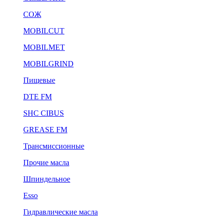
СОЖ
MOBILCUT
MOBILMET
MOBILGRIND
Пищевые
DTE FM
SHC CIBUS
GREASE FM
Трансмиссионные
Прочие масла
Шпиндельное
Esso
Гидравлические масла