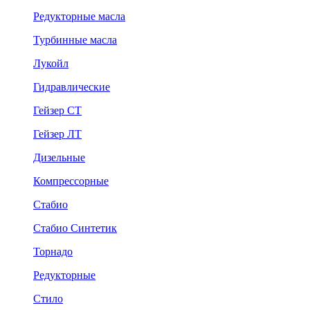
Редукторные масла
Турбинные масла
Лукойл
Гидравлические
Гейзер СТ
Гейзер ЛТ
Дизельные
Компрессорные
Стабио
Стабио Синтетик
Торнадо
Редукторные
Стило