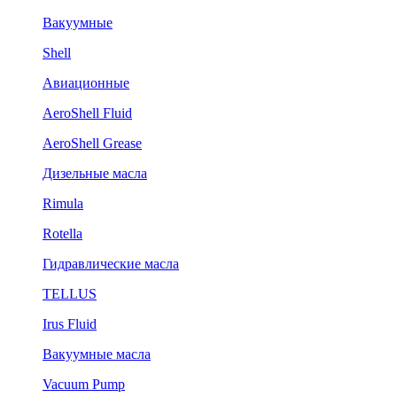
Вакуумные
Shell
Авиационные
AeroShell Fluid
AeroShell Grease
Дизельные масла
Rimula
Rotella
Гидравлические масла
TELLUS
Irus Fluid
Вакуумные масла
Vacuum Pump