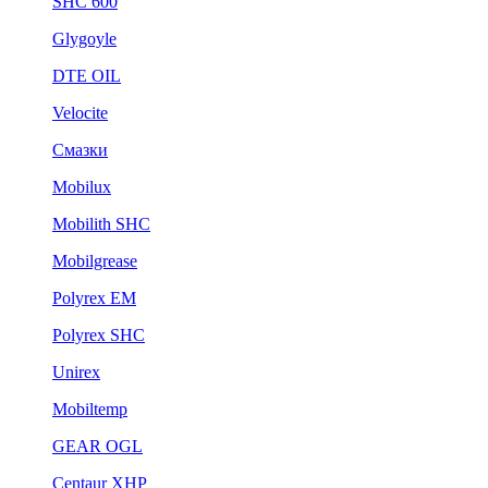
SHC 600
Glygoyle
DTE OIL
Velocite
Смазки
Mobilux
Mobilith SHC
Mobilgrease
Polyrex EM
Polyrex SHC
Unirex
Mobiltemp
GEAR OGL
Centaur XHP