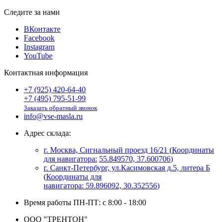
Следите за нами
ВКонтакте
Facebook
Instagram
YouTube
Контактная информация
+7 (925) 420-64-40
+7 (495) 795-51-99
Заказать обратный звонок
info@vse-masla.ru
Адрес склада:
г. Москва, Сигнальный проезд 16/21
(
Координаты
для навигатора:
55.849570, 37.600706
)
г. Санкт-Петербург, ул.Касимовская д.5, литера Б
(
Координаты для
навигатора:
59.896092, 30.352556
)
Время работы ПН-ПТ: с 8:00 - 18:00
ООО "ТРЕНТОН"