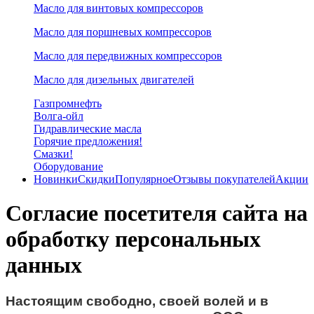
Масло для винтовых компрессоров
Масло для поршневых компрессоров
Масло для передвижных компрессоров
Масло для дизельных двигателей
Газпромнефть
Волга-ойл
Гидравлические масла
Горячие предложения!
Смазки!
Оборудование
Новинки
Скидки
Популярное
Отзывы покупателей
Акции
Согласие посетителя сайта на
обработку персональных
данных
Настоящим свободно, своей волей и в