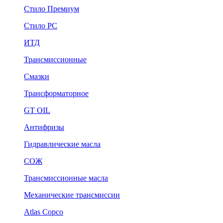
Стило Премиум
Стило РС
ИТД
Трансмиссионные
Смазки
Трансформаторное
GT OIL
Антифризы
Гидравлические масла
СОЖ
Трансмиссионные масла
Механические трансмиссии
Atlas Copco