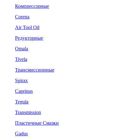
Компрессорные
Corena
Air Tool Oil
Редукторные
Omala
Tivela
Трансмиссионные
Spirax
Caprinus
Tegula
Transmission
Пластичные Смазки
Gadus