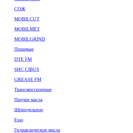
СОЖ
MOBILCUT
MOBILMET
MOBILGRIND
Пищевые
DTE FM
SHC CIBUS
GREASE FM
Трансмиссионные
Прочие масла
Шпиндельное
Esso
Гидравлические масла