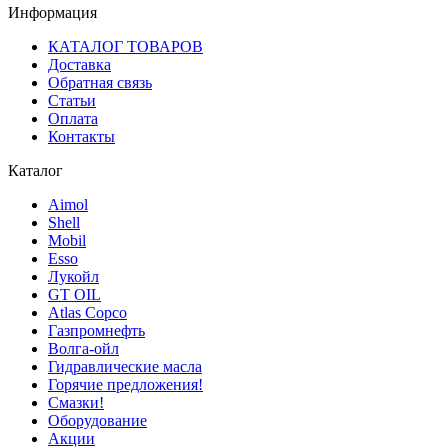
Информация
КАТАЛОГ ТОВАРОВ
Доставка
Обратная связь
Статьи
Оплата
Контакты
Каталог
Aimol
Shell
Mobil
Esso
Лукойл
GT OIL
Atlas Copco
Газпромнефть
Волга-ойл
Гидравлические масла
Горячие предложения!
Смазки!
Оборудование
Акции