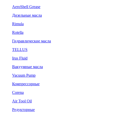
AeroShell Grease
Дизельные масла
Rimula
Rotella
Гидравлические масла
TELLUS
Irus Fluid
Вакуумные масла
Vacuum Pump
Компрессорные
Corena
Air Tool Oil
Редукторные