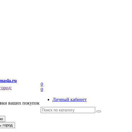
masla.ru
0
город:
0
Личный кабинет
авки ваших покупок
но
ь город