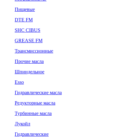
Пищевые
DTE FM
SHC CIBUS
GREASE FM
Трансмиссионные
Прочие масла
Шпиндельное
Esso
Гидравлические масла
Редукторные масла
Турбинные масла
Лукойл
Гидравлические