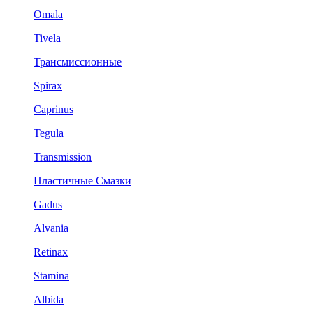
Omala
Tivela
Трансмиссионные
Spirax
Caprinus
Tegula
Transmission
Пластичные Смазки
Gadus
Alvania
Retinax
Stamina
Albida