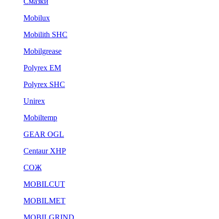
Смазки
Mobilux
Mobilith SHC
Mobilgrease
Polyrex EM
Polyrex SHC
Unirex
Mobiltemp
GEAR OGL
Centaur XHP
СОЖ
MOBILCUT
MOBILMET
MOBILGRIND