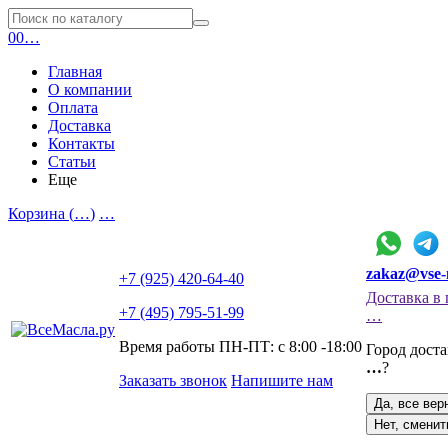
0
0
…
Главная
О компании
Оплата
Доставка
Контакты
Статьи
Еще
Корзина (
…
)
…
zakaz@vse-
+7 (925) 420-64-40
Доставка в 
+7 (495) 795-51-99
…
Время работы ПН-ПТ: с 8:00 -18:00
Город дост
…
?
Заказать звонок
Напишите нам
Да, все вер
Нет, сменит