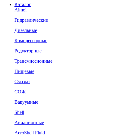
Каталог
Aimol
Гидравлические
Дизельные
Компрессорные
Редукторные
Трансмиссионные
Пищевые
Смазки
СОЖ
Вакуумные
Shell
Авиационные
AeroShell Fluid