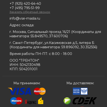
+7 (925) 420-64-40
+7 (495) 795-51-99
Заказать обратный звонок
info@vse-masla.ru
Адрес склада:
г. Москва, Сигнальный проезд 16/21
(
Координаты для
навигатора:
55.849570, 37.600706
)
г. Санкт-Петербург, ул.Касимовская д.5, литера Б
(
Координаты для навигатора:
59.896092, 30.352556
)
Время работы ПН-ПТ: с 8:00 - 18:00
ООО "ТРЕНТОН"
ИНН: 5042130498
КПП: 504201001
Мы принимаем:
Мы доставляем: