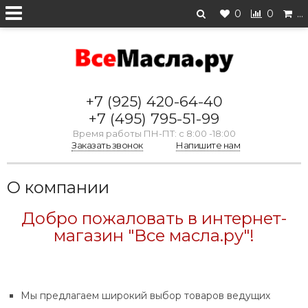
0
0
…
+7 (925) 420-64-40
+7 (495) 795-51-99
Время работы ПН-ПТ: с 8:00 -18:00
Заказать звонок
Напишите нам
О компании
Добро пожаловать в интернет-
магазин "Все масла.ру"!
Мы предлагаем широкий выбор товаров ведущих