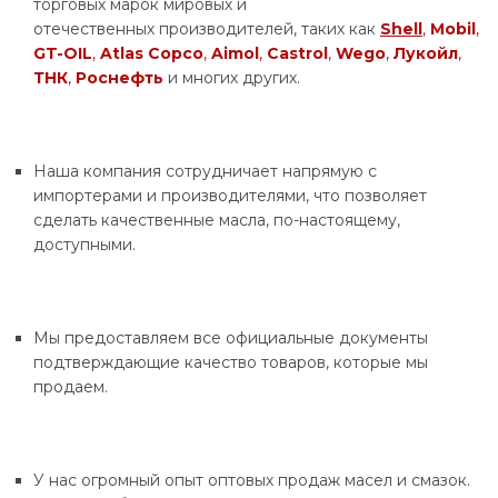
торговых марок мировых и
отечественных производителей, таких как
Shell
,
Mobil
,
GT-OIL
,
Atlas Copco
,
Aimol
,
Castrol
,
Wego
,
Лукойл
,
ТНК
,
Роснефть
и многих других.
Наша компания сотрудничает напрямую с
импортерами и производителями, что позволяет
сделать качественные масла, по-настоящему,
доступными.
Мы предоставляем все официальные документы
подтверждающие качество товаров, которые мы
продаем.
У нас огромный опыт оптовых продаж масел и смазок.