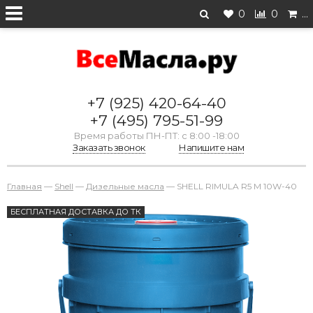
0
0
…
+7 (925) 420-64-40
+7 (495) 795-51-99
Время работы ПН-ПТ: с 8:00 -18:00
Заказать звонок
Напишите нам
Главная
—
Shell
—
Дизельные масла
—
SHELL RIMULA R5 M 10W-40
БЕСПЛАТНАЯ ДОСТАВКА ДО ТК