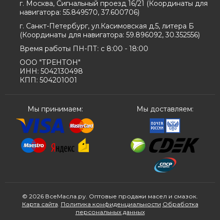
г. Москва, Сигнальный проезд 16/21
(
Координаты для
навигатора:
55.849570, 37.600706
)
г. Санкт-Петербург, ул.Касимовская д.5, литера Б
(
Координаты для навигатора:
59.896092, 30.352556
)
Время работы ПН-ПТ: с 8:00 - 18:00
ООО "ТРЕНТОН"
ИНН: 5042130498
КПП: 504201001
Мы принимаем:
Мы доставляем:
© 2026 ВсеМасла.ру. Оптовые продажи масел и смазок.
Карта сайта
.
Политика конфиденциальности
Обработка
персональных данных