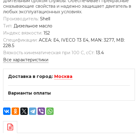
длительным сроком службы. Обеспечивает прекрасные
смазывающие свойства и надежно защищает двигатель в
любых эксплуатационных условиях.
Производитель:
Shell
Тип:
Дизельное масло
Индекс вязкости:
152
Спецификации:
ACEA: E4, IVECO T3 E4, MAN: 3277, MB:
228.5
Вязкость кинематическая при 100 С, сСт:
13.4
Все характеристики
Доставка в город:
Москва
Варианты оплаты