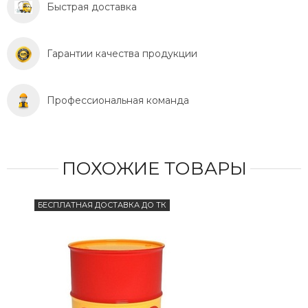
Быстрая доставка
Гарантии качества продукции
Профессиональная команда
ПОХОЖИЕ ТОВАРЫ
БЕСПЛАТНАЯ ДОСТАВКА ДО ТК
БЕС