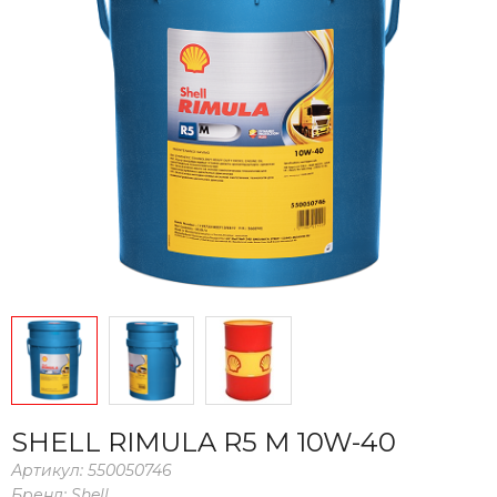
SHELL RIMULA R5 M 10W-40
Артикул:
550050746
Бренд:
Shell