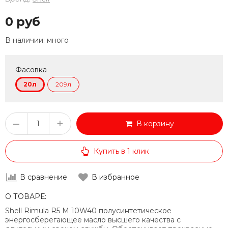
0 руб
В наличии:
много
Фасовка
20л
209л
–
+
В корзину
Купить в 1 клик
В сравнение
В избранное
О ТОВАРЕ:
Shell Rimula R5 M 10W40 полусинтетическое
энергосберегающее масло высшего качества с