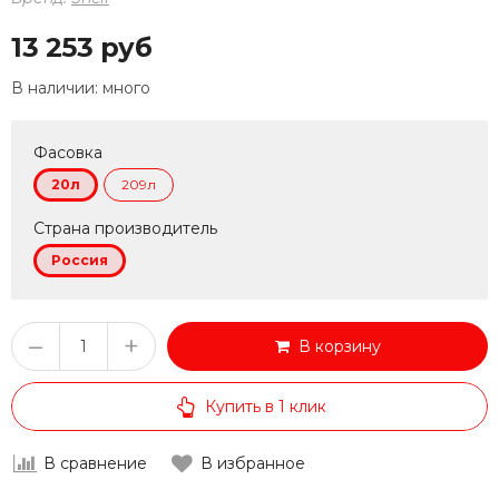
13 253 руб
В наличии:
много
Фасовка
20л
209л
Страна производитель
Россия
–
+
В корзину
Купить в 1 клик
В сравнение
В избранное