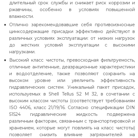
длительный срок службы и снижает риск коррозии и
ржавчины, особенно в условиях повышенной
влажности.
Отлично зарекомендовавшие себя противоизносные
цинксодержащие присадки эффективно действуют в
различных условиях эксплуатации: от низких нагрузок
до жестких условий эксплуатации с высокими
нагрузками.
Высокий класс чистоты, превосходная фильтруемость,
отличные антипенные, деаэрационные характеристики
и водоотделение, также позволяют сохранить на
высоком уровне или увеличить эффективность
гидравлических систем. Уникальный пакет присадок,
используемых в Shell Tellus S2 M 32, в сочетании с
высоким классом чистоты (соответствует требованиям
ISO 4406, класс 21/19/16. Согласно спецификации DIN
51524 гидравлические жидкость подвержена
различным факторам, связанным с транспортировкой и
хранением, которые могут повлиять на класс чистоты)
позволяет снизить влияние загрязнителей на