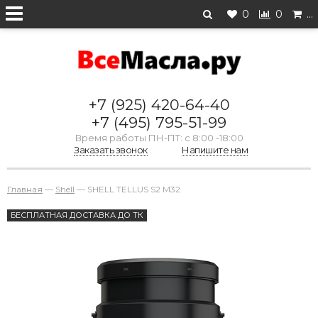
0
0
…
+7 (925) 420-64-40
+7 (495) 795-51-99
Время работы ПН-ПТ: с 8:00 -18:00
Заказать звонок
Напишите нам
Главная
—
Shell
—
SHELL TELLUS S2 M32
БЕСПЛАТНАЯ ДОСТАВКА ДО ТК