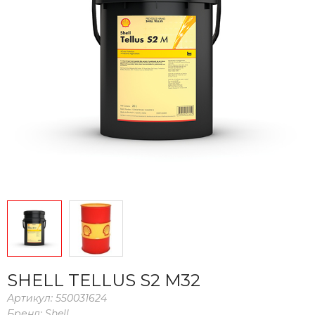
SHELL TELLUS S2 M32
Артикул:
550031624
Бренд:
Shell