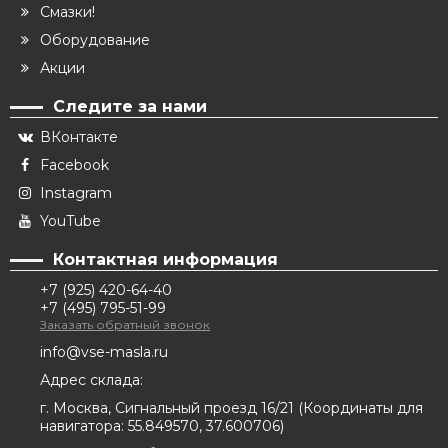
Смазки!
Оборудование
Акции
Следите за нами
ВКонтакте
Facebook
Instagram
YouTube
Контактная информация
+7 (925) 420-64-40
+7 (495) 795-51-99
Заказать обратный звонок
info@vse-masla.ru
Адрес склада:
г. Москва, Сигнальный проезд 16/21
(
Координаты для
навигатора:
55.849570, 37.600706
)