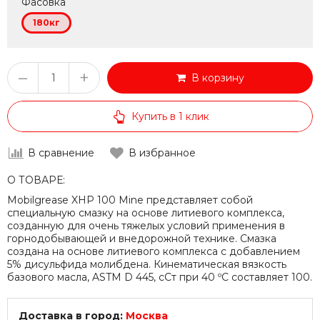
Фасовка
180кг
–
+
В корзину
Купить в 1 клик
В сравнение
В избранное
О ТОВАРЕ:
Mobilgrease XHP 100 Mine представляет собой
специальную смазку на основе литиевого комплекса,
созданную для очень тяжелых условий применения в
горнодобывающей и внедорожной технике. Смазка
создана на основе литиевого комплекса с добавлением
5% дисульфида молибдена. Кинематическая вязкость
базового масла, ASTM D 445, сСт при 40 ºC составляет 100.
Доставка в город:
Москва