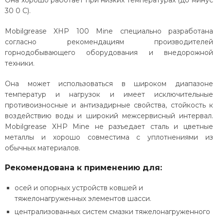
Она хорошо работает при низких температурах (до минус
30 0 С).
Mobilgrease XHP 100 Mine специально разработана
согласно рекомендациям производителей
горнодобывающего оборудования и внедорожной
техники.
Она может использоваться в широком диапазоне
температур и нагрузок и имеет исключительные
противоизносные и антизадирные свойства, стойкость к
воздействию воды и широкий межсервисный интервал.
Mobilgrease XHP Mine не разъедает сталь и цветные
металлы и хорошо совместима с уплотнениями из
обычных материалов.
Рекомендована к применению для:
осей и опорных устройств ковшей и
тяжелонагруженных элементов шасси.
централизованных систем смазки тяжелонагруженного