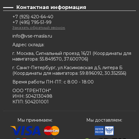
Контактная информация
+7 (925) 420-64-40
+7 (495) 795-51-99
Заказать обратный звонок
info@vse-masla.ru
Адрес склада:
г. Москва, Сигнальный проезд 16/21
(
Координаты для
навигатора:
55.849570, 37.600706
)
г. Санкт-Петербург, ул.Касимовская д.5, литера Б
(
Координаты для навигатора:
59.896092, 30.352556
)
Время работы ПН-ПТ: с 8:00 - 18:00
ООО "ТРЕНТОН"
ИНН: 5042130498
КПП: 504201001
Мы принимаем:
Мы доставляем: