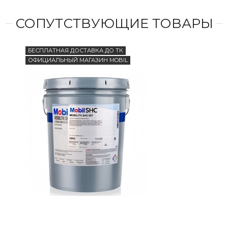
СОПУТСТВУЮЩИЕ ТОВАРЫ
БЕСПЛАТНАЯ ДОСТАВКА ДО ТК
БЕС
ОФИЦИАЛЬНЫЙ МАГАЗИН MOBIL
ОФИ