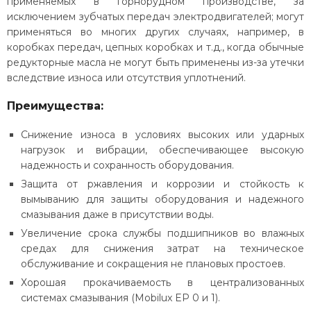
применяемых в горнорудном производстве, за
исключением зубчатых передач электродвигателей; могут
применяться во многих других случаях, например, в
коробках передач, цепных коробках и т.д., когда обычные
редукторные масла не могут быть применены из-за утечки
вследствие износа или отсутствия уплотнений.
Преимущества:
Снижение износа в условиях высоких или ударных
нагрузок и вибрации, обеспечивающее высокую
надежность и сохранность оборудования.
Защита от ржавления и коррозии и стойкость к
вымыванию для защиты оборудования и надежного
смазывания даже в присутствии воды.
Увеличение срока службы подшипников во влажных
средах для снижения затрат на техническое
обслуживание и сокращения не плановых простоев.
Хорошая прокачиваемость в централизованных
системах смазывания (Мobilux EP 0 и 1).