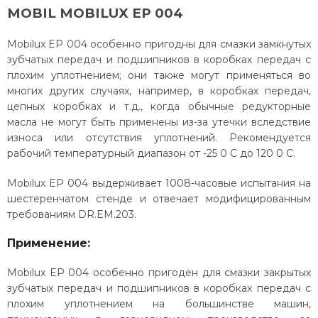
MOBIL MOBILUX EP 004
Mobilux EP 004 особенно пригодны для смазки замкнутых
зубчатых передач и подшипников в коробках передач с
плохим уплотнением; они также могут применяться во
многих других случаях, например, в коробках передач,
цепных коробках и т.д., когда обычные редукторные
масла не могут быть применены из-за утечки вследствие
износа или отсутствия уплотнений. Рекомендуется
рабочий температурный диапазон от -25 0 С до 120 0 С.
Mobilux EP 004 выдерживает 1008-часовые испытания на
шестеренчатом стенде и отвечает модифицированным
требованиям DR.EM.203.
Применение:
Mobilux EP 004 особенно пригоден для смазки закрытых
зубчатых передач и подшипников в коробках передач с
плохим уплотнением на большинстве машин,