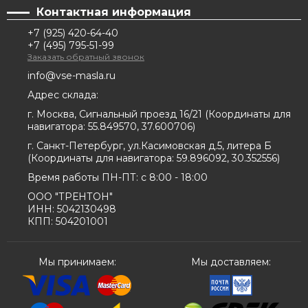
Контактная информация
+7 (925) 420-64-40
+7 (495) 795-51-99
Заказать обратный звонок
info@vse-masla.ru
Адрес склада:
г. Москва, Сигнальный проезд 16/21
(
Координаты для
навигатора:
55.849570, 37.600706
)
г. Санкт-Петербург, ул.Касимовская д.5, литера Б
(
Координаты для навигатора:
59.896092, 30.352556
)
Время работы ПН-ПТ: с 8:00 - 18:00
ООО "ТРЕНТОН"
ИНН: 5042130498
КПП: 504201001
Мы принимаем:
Мы доставляем: