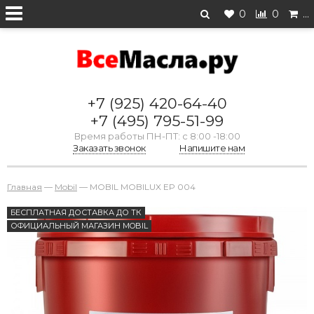
0
0
…
+7 (925) 420-64-40
+7 (495) 795-51-99
Время работы ПН-ПТ: с 8:00 -18:00
Заказать звонок
Напишите нам
Главная
—
Mobil
—
MOBIL MOBILUX EP 004
БЕСПЛАТНАЯ ДОСТАВКА ДО ТК
ОФИЦИАЛЬНЫЙ МАГАЗИН MOBIL