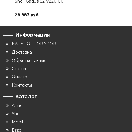
Shell Gadus S2 V220 00
AIM
28 883 руб
20 
Информация
КАТАЛОГ ТОВАРОВ
Доставка
Обратная связь
Статьи
Оплата
Контакты
Каталог
Aimol
Shell
Mobil
Esso