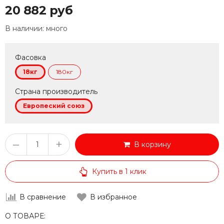
20 882 руб
В наличии:
много
Фасовка
18кг
180кг
Страна производитель
Европеский союз
–
+
В корзину
Купить в 1 клик
В сравнение
В избранное
О ТОВАРЕ: