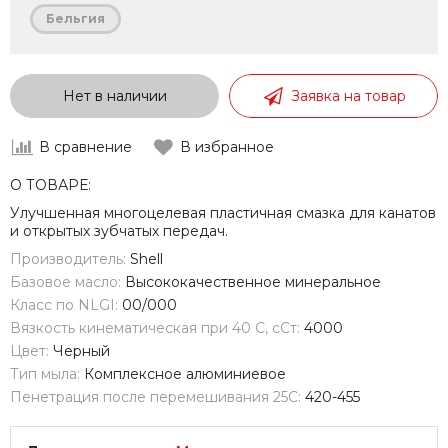
Бельгия
Нет в наличии
Заявка на товар
В сравнение
В избранное
О ТОВАРЕ:
Улучшенная многоцелевая пластичная смазка для канатов
и открытых зубчатых передач.
Производитель:
Shell
Базовое масло:
Высококачественное минеральное
Класс по NLGI:
00/000
Вязкость кинематическая при 40 С, сСт:
4000
Цвет:
Черный
Тип мыла:
Комплексное алюминиевое
Пенетрация после перемешивания 25С:
420-455