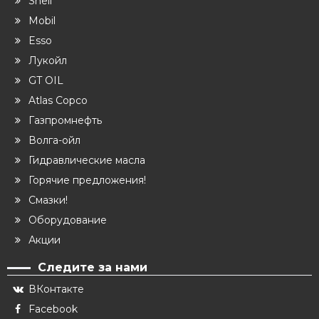
Shell
Mobil
Esso
Лукойл
GT OIL
Atlas Copco
Газпромнефть
Волга-ойл
Гидравлические масла
Горячие предложения!
Смазки!
Оборудование
Акции
Следите за нами
ВКонтакте
Facebook