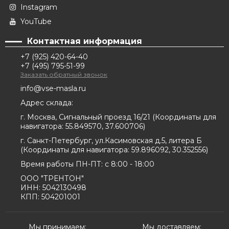
Instagram
YouTube
Контактная информация
+7 (925) 420-64-40
+7 (495) 795-51-99
Заказать обратный звонок
info@vse-masla.ru
Адрес склада:
г. Москва, Сигнальный проезд 16/21
(
Координаты для
навигатора:
55.849570, 37.600706
)
г. Санкт-Петербург, ул.Касимовская д.5, литера Б
(
Координаты для навигатора:
59.896092, 30.352556
)
Время работы ПН-ПТ: с 8:00 - 18:00
ООО "ТРЕНТОН"
ИНН: 5042130498
КПП: 504201001
Мы принимаем:
Мы доставляем: