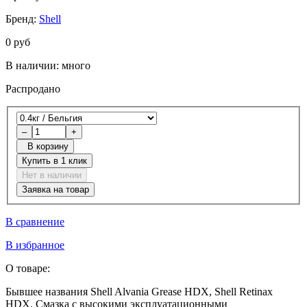
Бренд:
Shell
0 руб
В наличии:
много
Распродано
–
+
В корзину
Купить в 1 клик
Нет в наличии
Заявка на товар
В сравнение
В избранное
О товаре:
Бывшее названия Shell Alvania Grease HDX, Shell Retinax
HDX. Смазка с высокими эксплуатационными