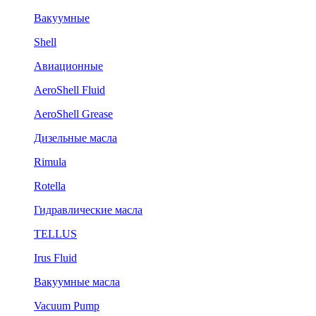
Вакуумные
Shell
Авиационные
AeroShell Fluid
AeroShell Grease
Дизельные масла
Rimula
Rotella
Гидравлические масла
TELLUS
Irus Fluid
Вакуумные масла
Vacuum Pump