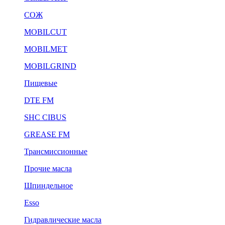
СОЖ
MOBILCUT
MOBILMET
MOBILGRIND
Пищевые
DTE FM
SHC CIBUS
GREASE FM
Трансмиссионные
Прочие масла
Шпиндельное
Esso
Гидравлические масла