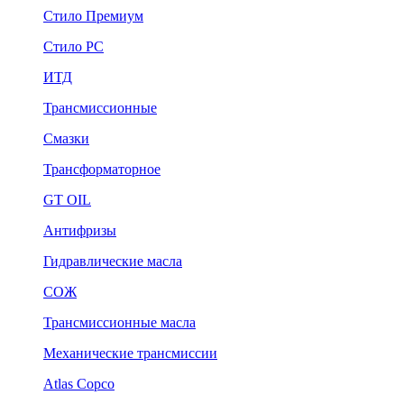
Стило Премиум
Стило РС
ИТД
Трансмиссионные
Смазки
Трансформаторное
GT OIL
Антифризы
Гидравлические масла
СОЖ
Трансмиссионные масла
Механические трансмиссии
Atlas Copco