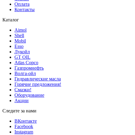
Оплата
Контакты
Каталог
Aimol
Shell
Mobil
Esso
Лукойл
GT OIL
Atlas Copco
Газпромнефть
Волга-ойл
Гидравлические масла
Горячие предложения!
Смазки!
Оборудование
Акции
Следите за нами
ВКонтакте
Facebook
Instagram