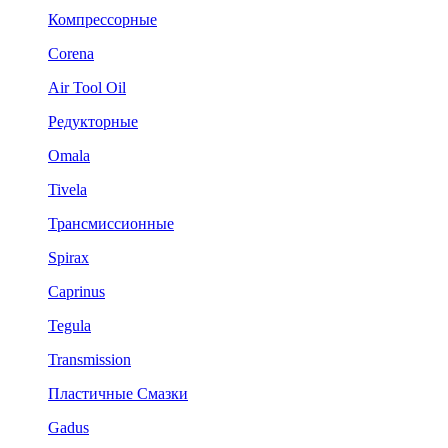
Компрессорные
Corena
Air Tool Oil
Редукторные
Omala
Tivela
Трансмиссионные
Spirax
Caprinus
Tegula
Transmission
Пластичные Смазки
Gadus