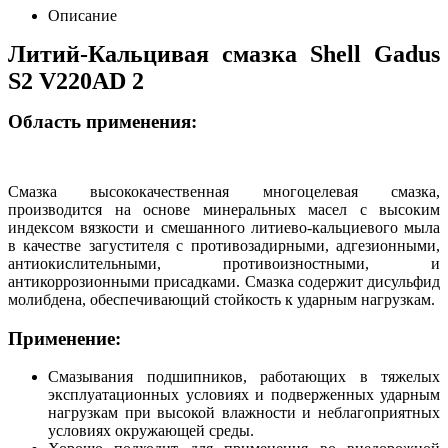
Описание
Литий-Кальцивая смазка Shell Gadus
S2 V220AD 2
Область применения:
Смазка высококачественная многоцелевая смазка,
производится на основе минеральных масел с высоким
индексом вязкости и смешанного литиево-кальциевого мыла
в качестве загустителя с противозадирными, адгезионными,
антиокислительными, противоизностными, и
антикоррозионными присадками. Смазка содержит дисульфид
молибдена, обеспечивающий стойкость к ударным нагрузкам.
Применение:
Смазывания подшипников, работающих в тяжелых
эксплуатационных условиях и подверженных ударным
нагрузкам при высокой влажности и неблагоприятных
условиях окружающей среды.