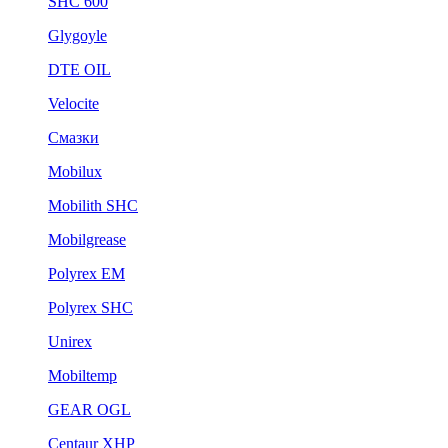
SHC 600
Glygoyle
DTE OIL
Velocite
Смазки
Mobilux
Mobilith SHC
Mobilgrease
Polyrex EM
Polyrex SHC
Unirex
Mobiltemp
GEAR OGL
Centaur XHP