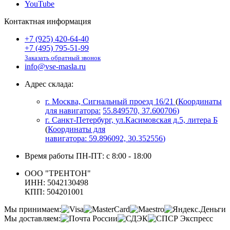
YouTube
Контактная информация
+7 (925) 420-64-40
+7 (495) 795-51-99
Заказать обратный звонок
info@vse-masla.ru
Адрес склада:
г. Москва, Сигнальный проезд 16/21
(
Координаты
для навигатора:
55.849570, 37.600706
)
г. Санкт-Петербург, ул.Касимовская д.5, литера Б
(
Координаты для
навигатора:
59.896092, 30.352556
)
Время работы ПН-ПТ: с 8:00 - 18:00
ООО "ТРЕНТОН"
ИНН: 5042130498
КПП: 504201001
Мы принимаем:
Мы доставляем: