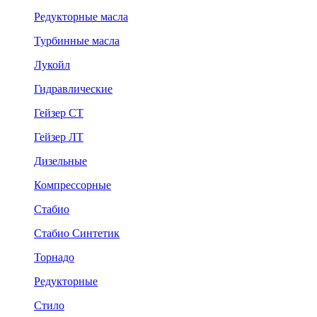
Редукторные масла
Турбинные масла
Лукойл
Гидравлические
Гейзер СТ
Гейзер ЛТ
Дизельные
Компрессорные
Стабио
Стабио Синтетик
Торнадо
Редукторные
Стило