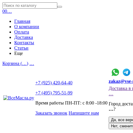
0
0
…
Главная
О компании
Оплата
Доставка
Контакты
Статьи
Еще
Корзина (
…
)
…
zakaz@vse-
+7 (925) 420-64-40
Доставка в 
+7 (495) 795-51-99
…
Время работы ПН-ПТ: с 8:00 -18:00
Город дост
…
?
Заказать звонок
Напишите нам
Да, все вер
Нет, сменит