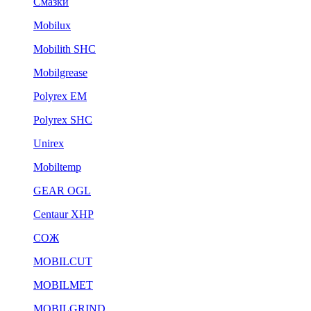
Смазки
Mobilux
Mobilith SHC
Mobilgrease
Polyrex EM
Polyrex SHC
Unirex
Mobiltemp
GEAR OGL
Centaur XHP
СОЖ
MOBILCUT
MOBILMET
MOBILGRIND