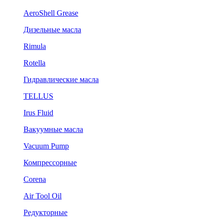
AeroShell Grease
Дизельные масла
Rimula
Rotella
Гидравлические масла
TELLUS
Irus Fluid
Вакуумные масла
Vacuum Pump
Компрессорные
Corena
Air Tool Oil
Редукторные