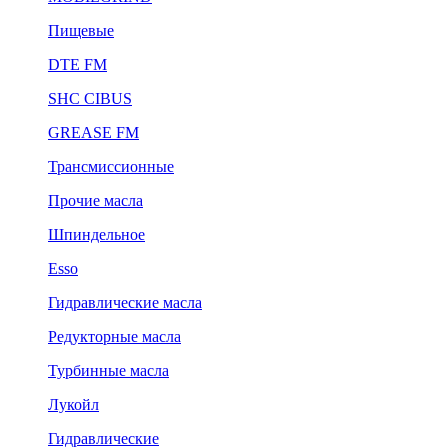
Пищевые
DTE FM
SHC CIBUS
GREASE FM
Трансмиссионные
Прочие масла
Шпиндельное
Esso
Гидравлические масла
Редукторные масла
Турбинные масла
Лукойл
Гидравлические