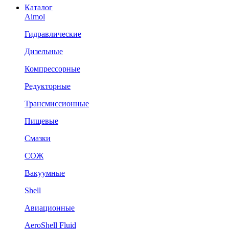
Каталог
Aimol
Гидравлические
Дизельные
Компрессорные
Редукторные
Трансмиссионные
Пищевые
Смазки
СОЖ
Вакуумные
Shell
Авиационные
AeroShell Fluid