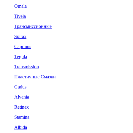
Omala
Tivela
Трансмиссионные
Spirax
Caprinus
Tegula
Transmission
Пластичные Смазки
Gadus
Alvania
Retinax
Stamina
Albida