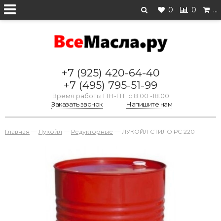
0
0
…
+7 (925) 420-64-40
+7 (495) 795-51-99
Время работы ПН-ПТ: с 8:00 -18:00
Заказать звонок
Напишите нам
Главная
—
Лукойл
—
Редукторные
—
ЛУКОЙЛ СТИЛО РС 220