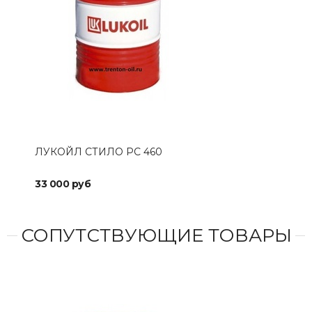
ЛУКОЙЛ СТИЛО РС 460
ЛУК
33 000 руб
40 
СОПУТСТВУЮЩИЕ ТОВАРЫ