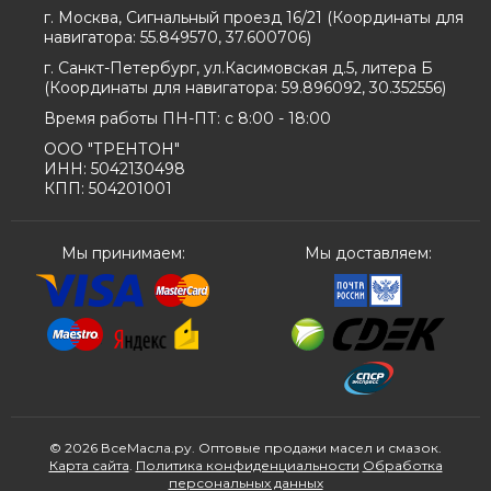
г. Москва, Сигнальный проезд 16/21
(
Координаты для
навигатора:
55.849570, 37.600706
)
г. Санкт-Петербург, ул.Касимовская д.5, литера Б
(
Координаты для навигатора:
59.896092, 30.352556
)
Время работы ПН-ПТ: с 8:00 - 18:00
ООО "ТРЕНТОН"
ИНН: 5042130498
КПП: 504201001
Мы принимаем:
Мы доставляем:
© 2026 ВсеМасла.ру. Оптовые продажи масел и смазок.
Карта сайта
.
Политика конфиденциальности
Обработка
персональных данных