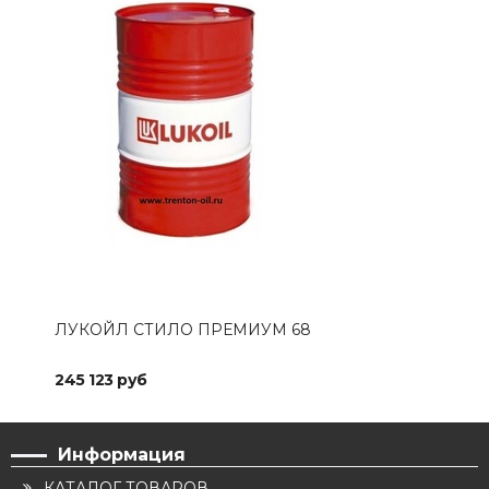
ЛУКОЙЛ СТИЛО ПРЕМИУМ 68
ЛУК
245 123 руб
33 
Информация
КАТАЛОГ ТОВАРОВ