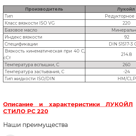
Производитель
Лукойл
Тип
Редукторное 
Класс вязкости ISO VG
220
Базовое масло
Минераль
Индекс вязкости
92
Спецификации
DIN 51517-3
Вязкость кинематическая при 40 С,
214.8
сСт
Температура вспышки, С
260
Температура застывания, С
-24
Тип жидкости ISO/DIN
HM/CLP
Описание и характеристики ЛУКОЙЛ
СТИЛО РС 220
Наши преимущества