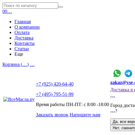
0
0
…
Главная
О компании
Оплата
Доставка
Контакты
Статьи
Еще
Корзина (
…
)
…
zakaz@vse-
+7 (925) 420-64-40
Доставка в 
+7 (495) 795-51-99
…
Время работы ПН-ПТ: с 8:00 -18:00
Город дост
…
?
Заказать звонок
Напишите нам
Да, все вер
Нет, сменит