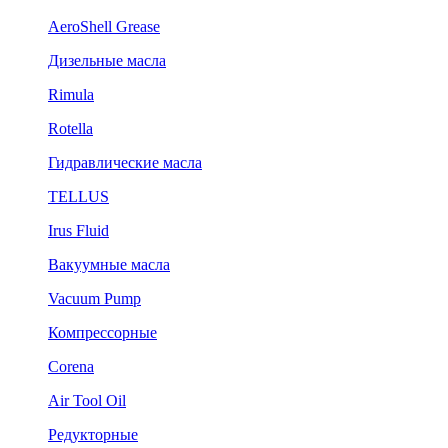
AeroShell Grease
Дизельные масла
Rimula
Rotella
Гидравлические масла
TELLUS
Irus Fluid
Вакуумные масла
Vacuum Pump
Компрессорные
Corena
Air Tool Oil
Редукторные