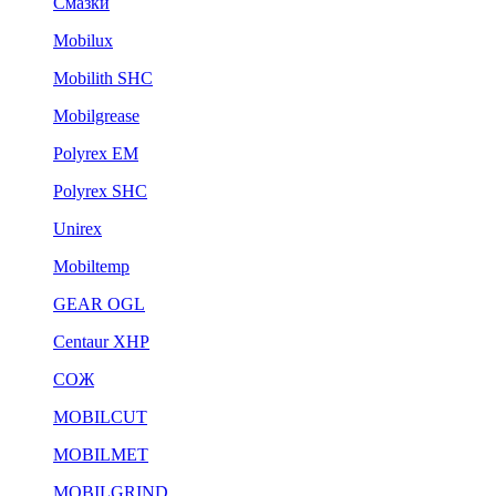
Смазки
Mobilux
Mobilith SHC
Mobilgrease
Polyrex EM
Polyrex SHC
Unirex
Mobiltemp
GEAR OGL
Centaur XHP
СОЖ
MOBILCUT
MOBILMET
MOBILGRIND