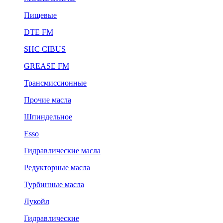
Пищевые
DTE FM
SHC CIBUS
GREASE FM
Трансмиссионные
Прочие масла
Шпиндельное
Esso
Гидравлические масла
Редукторные масла
Турбинные масла
Лукойл
Гидравлические