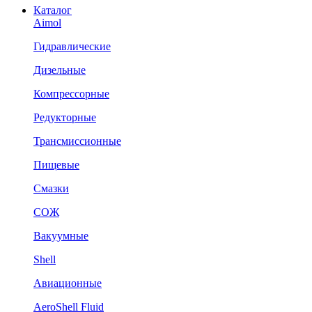
Каталог
Aimol
Гидравлические
Дизельные
Компрессорные
Редукторные
Трансмиссионные
Пищевые
Смазки
СОЖ
Вакуумные
Shell
Авиационные
AeroShell Fluid