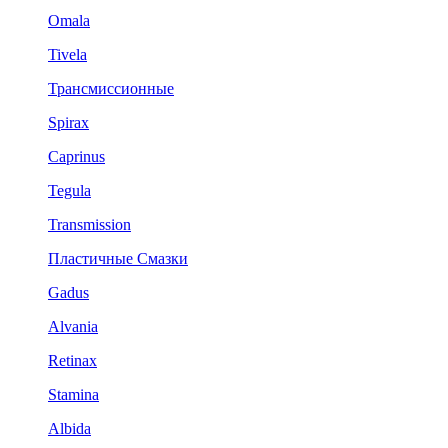
Omala
Tivela
Трансмиссионные
Spirax
Caprinus
Tegula
Transmission
Пластичные Смазки
Gadus
Alvania
Retinax
Stamina
Albida