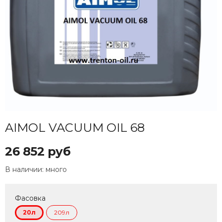
AIMOL VACUUM OIL 68
26 852 руб
В наличии:
много
Фасовка
20л
209л