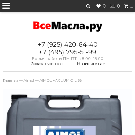
0
0
…
+7 (925) 420-64-40
+7 (495) 795-51-99
Время работы ПН-ПТ: с 8:00 -18:00
Заказать звонок
Напишите нам
Главная
—
Aimol
—
AIMOL VACUUM OIL 68