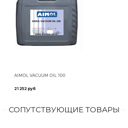
AIMOL VACUUM OIL 100
AIM
21 252 руб
44 
СОПУТСТВУЮЩИЕ ТОВАРЫ