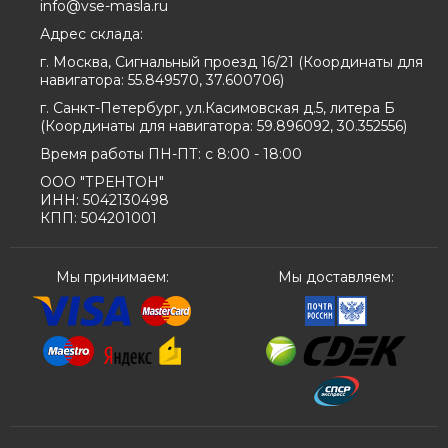
info@vse-masla.ru
Адрес склада:
г. Москва, Сигнальный проезд 16/21
(
Координаты для
навигатора:
55.849570, 37.600706
)
г. Санкт-Петербург, ул.Касимовская д.5, литера Б
(
Координаты для навигатора:
59.896092, 30.352556
)
Время работы ПН-ПТ: с 8:00 - 18:00
ООО "ТРЕНТОН"
ИНН: 5042130498
КПП: 504201001
Мы принимаем:
Мы доставляем: