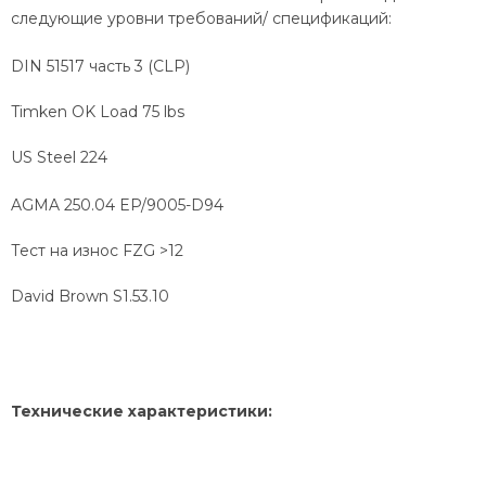
следующие уровни требований/ спецификаций:
DIN 51517 часть 3 (CLP)
Timken OK Load 75 lbs
US Steel 224
AGMA 250.04 EP/9005-D94
Тест на износ FZG >12
David Brown S1.53.10
Технические характеристики: