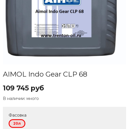
AIMOL Indo Gear CLP 68
109 745 руб
В наличии:
много
Фасовка
20л