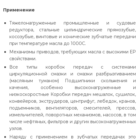
Применение
Тяжелонагруженные промышленные и судовые
редуктора, стальные цилиндрические прямозубые,
косозубые, винтовые и конические зубчатые передачи
при температуре масла до 1000С.
Механизмы приводов, требующих масла с высокими ЕР
свойствами.
Все типы коробок передач с системами
циркуляционной смазки и смазки разбрызгиванием
(масляным туманом) Подшипники скольжения и
качения, особенно высоконагруженные и
низкоскоростные Коробки передач мешалок, сушилок,
конвейеров, экструдеров, центрифуг, лебедок, кранов,
подъемников, вентиляторов, смесителей, прессов,
измельчителей, поворотных механизмов, насосов, в том
числе нефтяных, фильтров и других высоконагруженных
узлов.
Наряду с применением в зубчатых передачах это