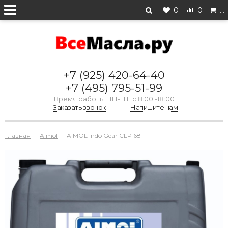
0
0
…
+7 (925) 420-64-40
+7 (495) 795-51-99
Время работы ПН-ПТ: с 8:00 -18:00
Заказать звонок
Напишите нам
Главная
—
Aimol
—
AIMOL Indo Gear CLP 68