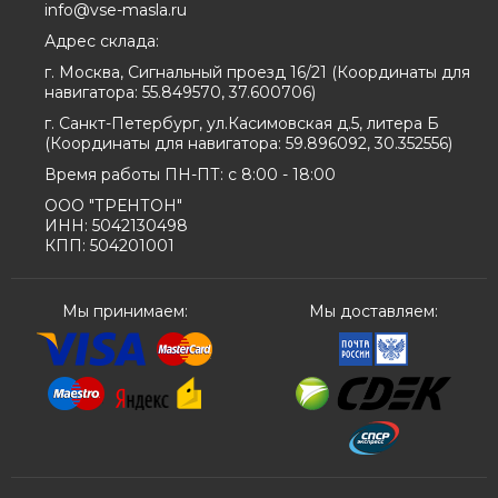
info@vse-masla.ru
Адрес склада:
г. Москва, Сигнальный проезд 16/21
(
Координаты для
навигатора:
55.849570, 37.600706
)
г. Санкт-Петербург, ул.Касимовская д.5, литера Б
(
Координаты для навигатора:
59.896092, 30.352556
)
Время работы ПН-ПТ: с 8:00 - 18:00
ООО "ТРЕНТОН"
ИНН: 5042130498
КПП: 504201001
Мы принимаем:
Мы доставляем: