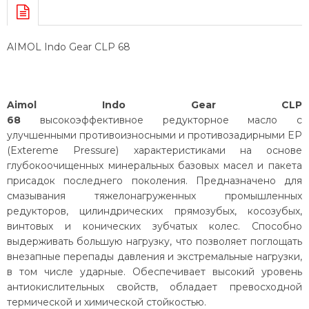
AIMOL Indo Gear CLP 68
Aimol Indo Gear CLP
68
высокоэффективное редукторное масло с
улучшенными противоизносными и противозадирными EP
(Extereme Pressure) характеристиками на основе
глубокоочищенных минеральных базовых масел и пакета
присадок последнего поколения. Предназначено для
смазывания тяжелонагруженных промышленных
редукторов, цилиндрических прямозубых, косозубых,
винтовых и конических зубчатых колес. Способно
выдерживать большую нагрузку, что позволяет поглощать
внезапные перепады давления и экстремальные нагрузки,
в том числе ударные. Обеспечивает высокий уровень
антиокислительных свойств, обладает превосходной
термической и химической стойкостью.