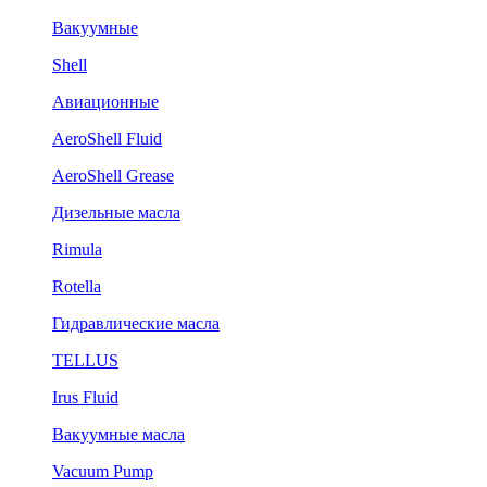
Вакуумные
Shell
Авиационные
AeroShell Fluid
AeroShell Grease
Дизельные масла
Rimula
Rotella
Гидравлические масла
TELLUS
Irus Fluid
Вакуумные масла
Vacuum Pump