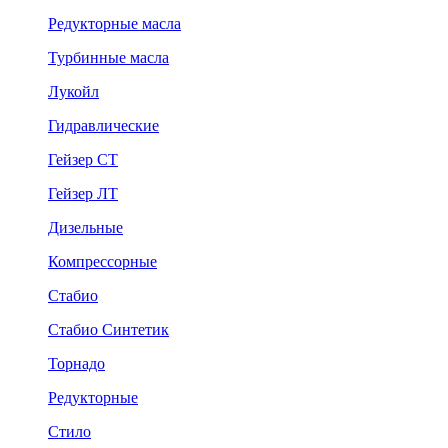
Редукторные масла
Турбинные масла
Лукойл
Гидравлические
Гейзер СТ
Гейзер ЛТ
Дизельные
Компрессорные
Стабио
Стабио Синтетик
Торнадо
Редукторные
Стило