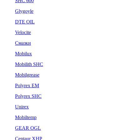
SHC 600
Glygoyle
DTE OIL
Velocite
Смазки
Mobilux
Mobilith SHC
Mobilgrease
Polyrex EM
Polyrex SHC
Unirex
Mobiltemp
GEAR OGL
Centaur XHP