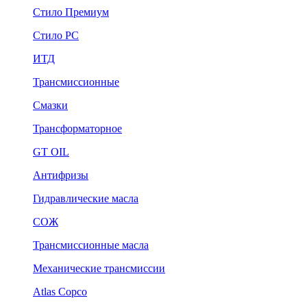
Стило Премиум
Стило РС
ИТД
Трансмиссионные
Смазки
Трансформаторное
GT OIL
Антифризы
Гидравлические масла
СОЖ
Трансмиссионные масла
Механические трансмиссии
Atlas Copco