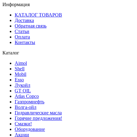
Информация
КАТАЛОГ ТОВАРОВ
Доставка
Обратная связь
Статьи
Оплата
Контакты
Каталог
Aimol
Shell
Mobil
Esso
Лукойл
GT OIL
Atlas Copco
Газпромнефть
Волга-ойл
Гидравлические масла
Горячие предложения!
Смазки!
Оборудование
Акции