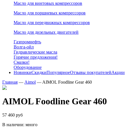
Масло для винтовых компрессоров
Масло для поршневых компрессоров
Масло для передвижных компрессоров
Масло для дизельных двигателей
Газпромнефть
Волга-ойл
Гидравлические масла
Горячие предложения!
Смазки!
Оборудование
Новинки
Скидки
Популярное
Отзывы покупателей
Акции
Главная
—
Aimol
—
AIMOL Foodline Gear 460
AIMOL Foodline Gear 460
57 460 руб
В наличии:
много