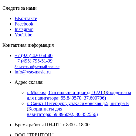
Следите за нами
ВКонтакте
Facebook
Instagram
YouTube
Контактная информация
+7 (925) 420-64-40
+7 (495) 795-51-99
Заказать обратный звонок
info@vse-masla.ru
Адрес склада:
г. Москва, Сигнальный проезд 16/21
(
Координаты
для навигатора:
55.849570, 37.600706
)
г. Санкт-Петербург, ул.Касимовская д.5, литера Б
(
Координаты для
навигатора:
59.896092, 30.352556
)
Время работы ПН-ПТ: с 8:00 - 18:00
ООО "ТРЕНТОН"