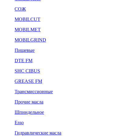
СОЖ
MOBILCUT
MOBILMET
MOBILGRIND
Пищевые
DTE FM
SHC CIBUS
GREASE FM
Трансмиссионные
Прочие масла
Шпиндельное
Esso
Гидравлические масла