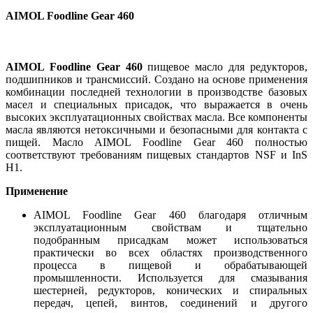
AIMOL Foodline Gear 460
AIMOL Foodline Gear 460
пищевое масло для редукторов,
подшипников и трансмиссий. Создано на основе применения
комбинации последней технологии в производстве базовых
масел и специальных присадок, что выражается в очень
высоких эксплуатационных свойствах масла. Все компоненты
масла являются нетоксичными и безопасными для контакта с
пищей. ­Масло AIMOL Foodline Gear 460 полностью
соответствуют требованиям пищевых стандартов NSF и InS
H1.
Применение
AIMOL Foodline Gear 460 благодаря отличным
эксплуатационным свойствам и тщательно
подобранным присадкам может использоваться
практически во всех областях производственного
процесса в пищевой и обрабатывающей
промышленности. Используется для смазывания
шестерней, редукторов, конических и спиральных
передач, цепей, винтов, соединений и другого