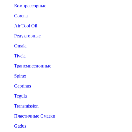
Компрессорные
Corena
Air Tool Oil
Редукторные
Omala
Tivela
Трансмиссионные
Spirax
Caprinus
Tegula
Transmission
Пластичные Смазки
Gadus