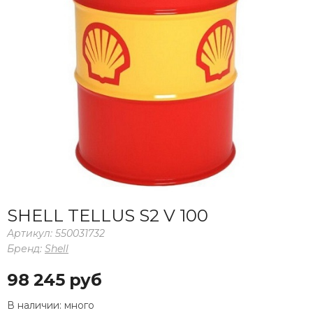
SHELL TELLUS S2 V 100
Артикул:
550031732
Бренд:
Shell
98 245 руб
В наличии:
много