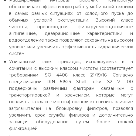
Расширенный интервал рабочих температур
обеспечивает эффективную работу мобильной техники
в самых разных ситуациях: от холодного пуска до
обычных условий эксплуатации. Высокий класс
чистоты, превосходная фильтруемость,отличные
антипенные, деаэрационные характеристики и
водоотделение также позволяют сохранить на высоком
уровне или увеличить эффективность гидравлических
систем.
Уникальный пакет присадок, используемых в, в
сочетании с высоким классом чистоты (соответствует
требованиям ISO 4406, класс 21/19/16. Согласно
спецификации DIN 51524 Shell Tellus S2 V 100
подвержены различным факторам, связанным с
транспортировкой и хранением, которые могут
повлиять на класс чистоты) позволяет снизить влияние
загрязнителей на блокировку фильтров, позволяя
увеличить срок службы фильтров и дополнительно
защищая оборудование путем более тонкой
фильтрацией.