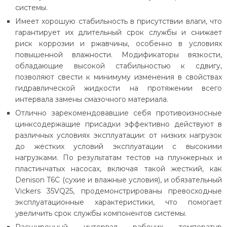
системы.
Имеет хорошую стабильность в присутствии влаги, что
гарантирует их длительный срок службы и снижает
риск коррозии и ржавчины, особенно в условиях
повышенной влажности. Модификаторы вязкости,
обладающие высокой стабильностью к сдвигу,
позволяют свести к минимуму изменения в свойствах
гидравлической жидкости на протяжении всего
интервала замены смазочного материала.
Отлично зарекомендовавшие себя противоизносные
цинксодержащие присадки эффективно действуют в
различных условиях эксплуатации: от низких нагрузок
до жестких условий эксплуатации с высокими
нагрузками. По результатам тестов на плунжерных и
пластинчатых насосах, включая такой жесткий, как
Denison T6C (сухие и влажные условия), и обязательный
Vickers 35VQ25, продемонстрированы превосходные
эксплуатационные характеристики, что помогает
увеличить срок службы компонентов системы.