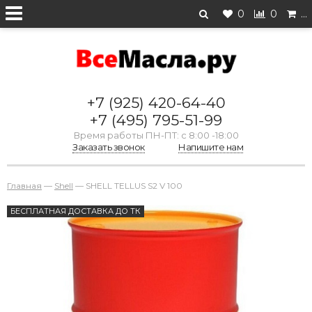
0
0
…
+7 (925) 420-64-40
+7 (495) 795-51-99
Время работы ПН-ПТ: с 8:00 -18:00
Заказать звонок
Напишите нам
Главная
—
Shell
—
SHELL TELLUS S2 V 100
БЕСПЛАТНАЯ ДОСТАВКА ДО ТК