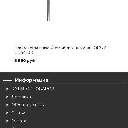
Насос рычажный бочковой для масел GROZ
GR44100
5 980 руб
Информация
КАТАЛОГ ТОВАРОВ
Доставка
Обратная связь
Статьи
Оплата