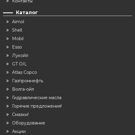
Контакты
Каталог
Aimol
Shell
Mobil
Esso
Лукойл
GT OIL
Atlas Copco
Газпромнефть
Волга-ойл
Гидравлические масла
Горячие предложения!
Смазки!
Оборудование
Акции