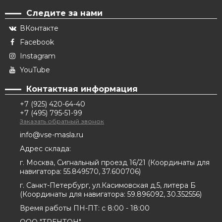
Следите за нами
ВКонтакте
Facebook
Instagram
YouTube
Контактная информация
+7 (925) 420-64-40
+7 (495) 795-51-99
Заказать обратный звонок
info@vse-masla.ru
Адрес склада:
г. Москва, Сигнальный проезд 16/21
(
Координаты для
навигатора:
55.849570, 37.600706
)
г. Санкт-Петербург, ул.Касимовская д.5, литера Б
(
Координаты для навигатора:
59.896092, 30.352556
)
Время работы ПН-ПТ: с 8:00 - 18:00