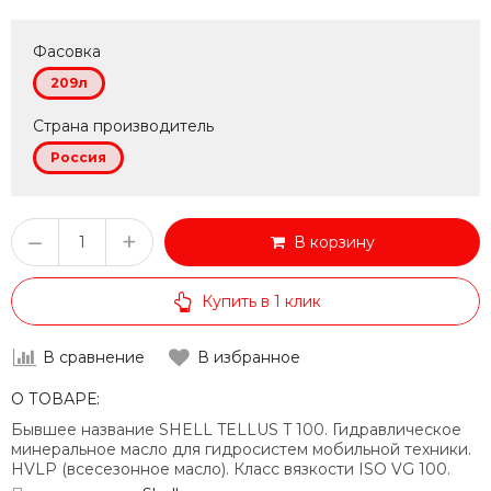
Фасовка
209л
Страна производитель
Россия
–
+
В корзину
Купить в 1 клик
В сравнение
В избранное
О ТОВАРЕ:
Бывшее название SHELL TELLUS T 100. Гидравлическое
минеральное масло для гидросистем мобильной техники.
HVLP (всесезонное масло). Класс вязкости ISO VG 100.