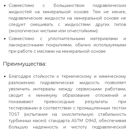
Совместимо с большинством гидравлических
жидкостей на минеральной основе. Тем не менее,
гидравлические жидкости на минеральной основе не
следует смешивать с жидкостями других типов
(экологически чистыми или огнестойкими).
Совместимо с уплотнительными материалами и
лакокрасочными покрытиями, обычно используемыми
при работе с маслами на минеральной основе.
Преимущества:
Благодаря стойкости к термическому и химическому
разложению гидравлическая жидкость позволяет
увеличить интервалы между сервисными работами,
сводит к минимуму образование отложений и
показывают превосходные результаты при
тестировании в соответствии с промышленным тестом
TOST (испытания на окислительную стабильность
турбинных масел) стандарта ASTM D943, обеспечивая
большую надежность и чистоту гидравлической