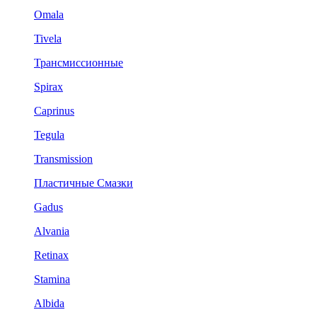
Omala
Tivela
Трансмиссионные
Spirax
Caprinus
Tegula
Transmission
Пластичные Смазки
Gadus
Alvania
Retinax
Stamina
Albida