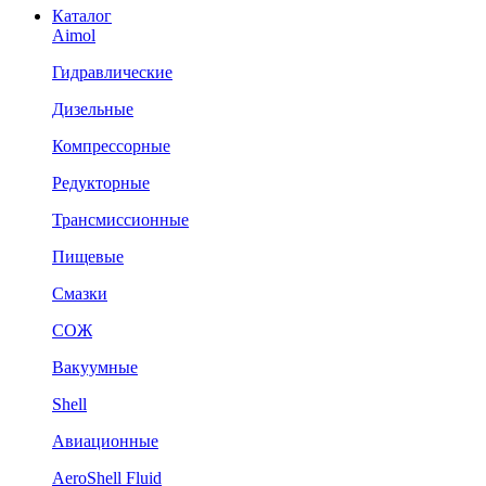
Каталог
Aimol
Гидравлические
Дизельные
Компрессорные
Редукторные
Трансмиссионные
Пищевые
Смазки
СОЖ
Вакуумные
Shell
Авиационные
AeroShell Fluid