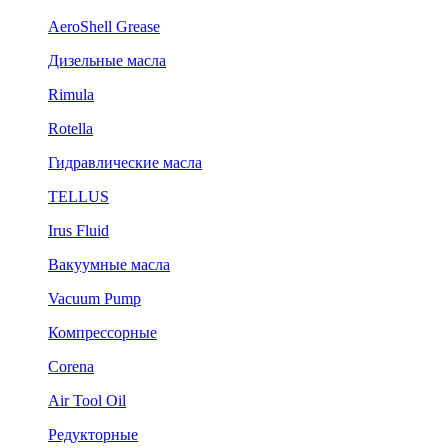
AeroShell Grease
Дизельные масла
Rimula
Rotella
Гидравлические масла
TELLUS
Irus Fluid
Вакуумные масла
Vacuum Pump
Компрессорные
Corena
Air Tool Oil
Редукторные