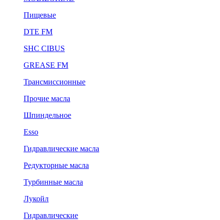
Пищевые
DTE FM
SHC CIBUS
GREASE FM
Трансмиссионные
Прочие масла
Шпиндельное
Esso
Гидравлические масла
Редукторные масла
Турбинные масла
Лукойл
Гидравлические