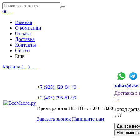
0
0
…
Главная
О компании
Оплата
Доставка
Контакты
Статьи
Еще
Корзина (
…
)
…
zakaz@vse-
+7 (925) 420-64-40
Доставка в 
+7 (495) 795-51-99
…
Время работы ПН-ПТ: с 8:00 -18:00
Город дост
…
?
Заказать звонок
Напишите нам
Да, все вер
Нет, сменит