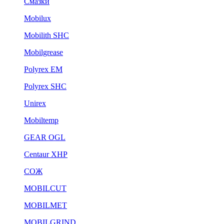
Смазки
Mobilux
Mobilith SHC
Mobilgrease
Polyrex EM
Polyrex SHC
Unirex
Mobiltemp
GEAR OGL
Centaur XHP
СОЖ
MOBILCUT
MOBILMET
MOBILGRIND