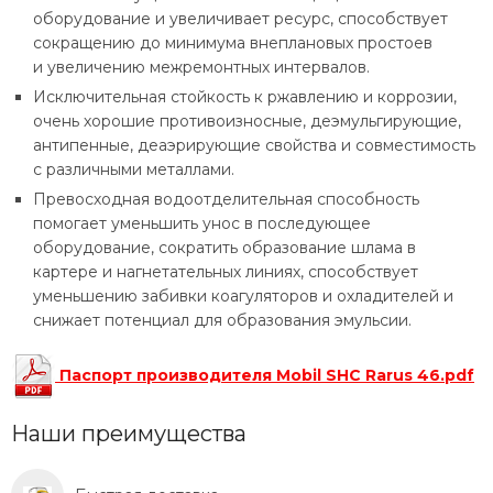
оборудование и увеличивает ресурс, способствует
сокращению до минимума внеплановых простоев
и увеличению межремонтных интервалов.
Исключительная стойкость к ржавлению и коррозии,
очень хорошие противоизносные, деэмульгирующие,
антипенные, деаэрирующие свойства и совместимость
с различными металлами.
Превосходная водоотделительная способность
помогает уменьшить унос в последующее
оборудование, сократить образование шлама в
картере и нагнетательных линиях, способствует
уменьшению забивки коагуляторов и охладителей и
снижает потенциал для образования эмульсии.
Паспорт производителя Mobil SHC Rarus 46.pdf
Наши преимущества