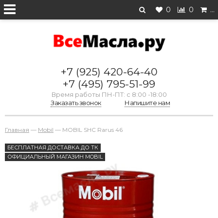
0
0
…
+7 (925) 420-64-40
+7 (495) 795-51-99
Время работы ПН-ПТ: с 8:00 -18:00
Заказать звонок
Напишите нам
Главная
—
Mobil
—
MOBIL SHC Rarus 46
БЕСПЛАТНАЯ ДОСТАВКА ДО ТК
ОФИЦИАЛЬНЫЙ МАГАЗИН MOBIL