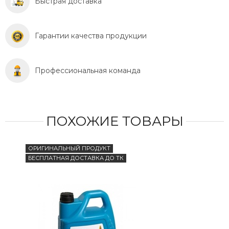
Быстрая доставка
Гарантии качества продукции
Профессиональная команда
ПОХОЖИЕ ТОВАРЫ
ОРИГИНАЛЬНЫЙ ПРОДУКТ
БЕС
БЕСПЛАТНАЯ ДОСТАВКА ДО ТК