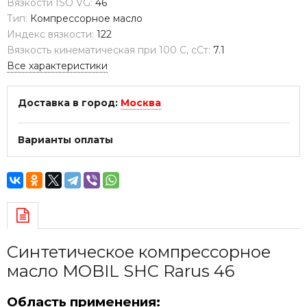
Вязкости ISO VG:
46
Тип:
Компрессорное масло
Индекс вязкости:
122
Вязкость кинематическая при 100 С, сСт:
7.1
Все характеристики
Доставка в город:
Москва
Варианты оплаты
Синтетическое компрессорное
масло MOBIL SHC Rarus 46
Область применения: