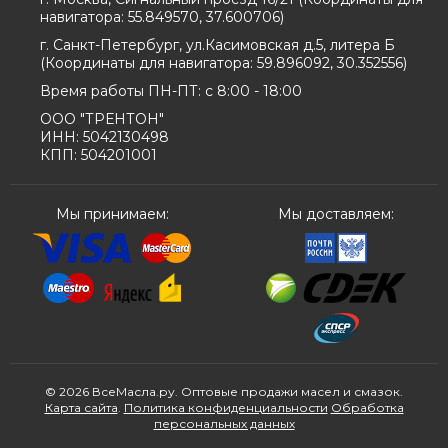
навигатора:
55.849570, 37.600706
)
г. Санкт-Петербург, ул.Касимовская д.5, литера Б
(
Координаты для навигатора:
59.896092, 30.352556
)
Время работы ПН-ПТ: с 8:00 - 18:00
ООО "ТРЕНТОН"
ИНН: 5042130498
КПП: 504201001
Мы принимаем:
Мы доставляем:
© 2026 ВсеМасла.ру. Оптовые продажи масел и смазок.
Карта сайта
.
Политика конфиденциальности
Обработка
персональных данных