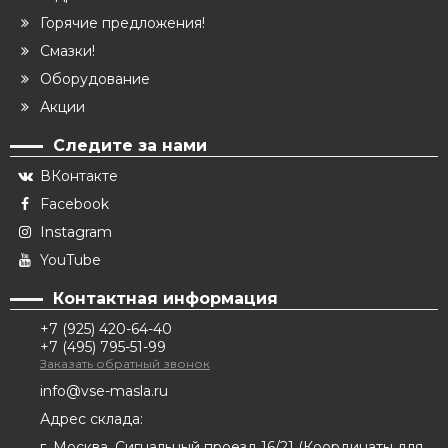
Горячие предложения!
Смазки!
Оборудование
Акции
Следите за нами
ВКонтакте
Facebook
Instagram
YouTube
Контактная информация
+7 (925) 420-64-40
+7 (495) 795-51-99
Заказать обратный звонок
info@vse-masla.ru
Адрес склада:
г. Москва, Сигнальный проезд 16/21
(
Координаты для