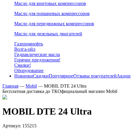
Масло для винтовых компрессоров
Масло для поршневых компрессоров
Масло для передвижных компрессоров
Масло для дизельных двигателей
Газпромнефть
Волга-ойл
Гидравлические масла
Горячие предложения!
Смазки!
Оборудование
Новинки
Скидки
Популярное
Отзывы покупателей
Акции
Главная
—
Mobil
—
MOBIL DTE 24 Ultra
Бесплатная доставка до ТК
Официальный магазин Mobil
MOBIL DTE 24 Ultra
Артикул:
155215