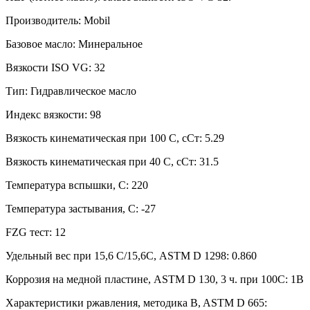
Производитель:
Mobil
Базовое масло:
Минеральное
Вязкости ISO VG:
32
Тип:
Гидравлическое масло
Индекс вязкости:
98
Вязкость кинематическая при 100 С, сСт:
5.29
Вязкость кинематическая при 40 С, сСт:
31.5
Температура вспышки, С:
220
Температура застывания, С:
-27
FZG тест:
12
Удельный вес при 15,6 С/15,6С, ASTM D 1298:
0.860
Коррозия на медной пластине, ASTM D 130, 3 ч. при 100С:
1B
Характеристики ржавления, методика B, ASTM D 665: