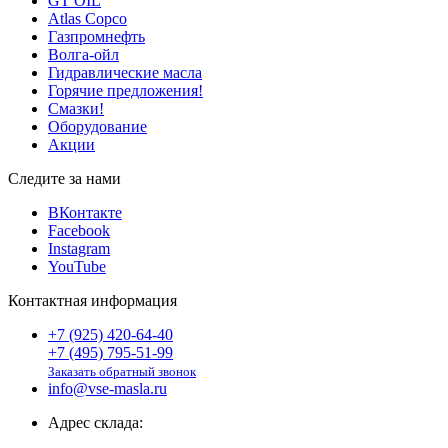
GT OIL
Atlas Copco
Газпромнефть
Волга-ойл
Гидравлические масла
Горячие предложения!
Смазки!
Оборудование
Акции
Следите за нами
ВКонтакте
Facebook
Instagram
YouTube
Контактная информация
+7 (925) 420-64-40
+7 (495) 795-51-99
Заказать обратный звонок
info@vse-masla.ru
Адрес склада: