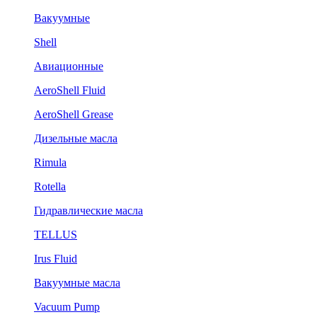
Вакуумные
Shell
Авиационные
AeroShell Fluid
AeroShell Grease
Дизельные масла
Rimula
Rotella
Гидравлические масла
TELLUS
Irus Fluid
Вакуумные масла
Vacuum Pump