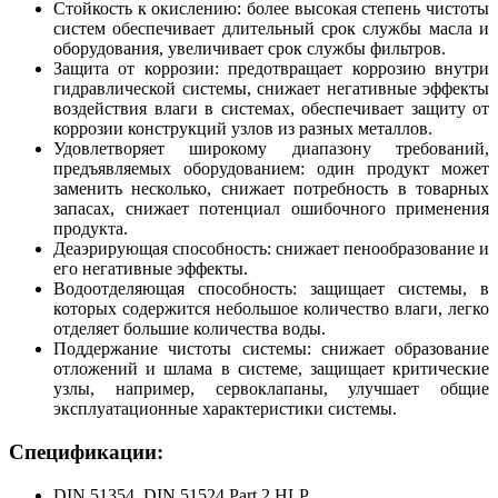
Стойкость к окислению: более высокая степень чистоты
систем обеспечивает длительный срок службы масла и
оборудования, увеличивает срок службы фильтров.
Защита от коррозии: предотвращает коррозию внутри
гидравлической системы, снижает негативные эффекты
воздействия влаги в системах, обеспечивает защиту от
коррозии конструкций узлов из разных металлов.
Удовлетворяет широкому диапазону требований,
предъявляемых оборудованием: один продукт может
заменить несколько, снижает потребность в товарных
запасах, снижает потенциал ошибочного применения
продукта.
Деаэрирующая способность: снижает пенообразование и
его негативные эффекты.
Водоотделяющая способность: защищает системы, в
которых содержится небольшое количество влаги, легко
отделяет большие количества воды.
Поддержание чистоты системы: снижает образование
отложений и шлама в системе, защищает критические
узлы, например, сервоклапаны, улучшает общие
эксплуатационные характеристики системы.
Спецификации:
DIN 51354, DIN 51524 Part 2 HLP