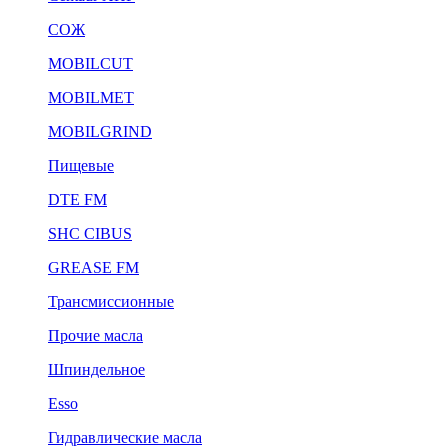
СОЖ
MOBILCUT
MOBILMET
MOBILGRIND
Пищевые
DTE FM
SHC CIBUS
GREASE FM
Трансмиссионные
Прочие масла
Шпиндельное
Esso
Гидравлические масла