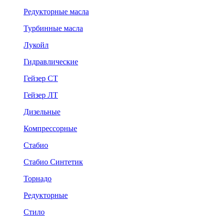
Редукторные масла
Турбинные масла
Лукойл
Гидравлические
Гейзер СТ
Гейзер ЛТ
Дизельные
Компрессорные
Стабио
Стабио Синтетик
Торнадо
Редукторные
Стило