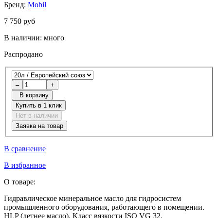
Бренд:
Mobil
7 750 руб
В наличии:
много
Распродано
–
+
В корзину
Купить в 1 клик
Нет в наличии
Заявка на товар
В сравнение
В избранное
О товаре:
Гидравлическое минеральное масло для гидросистем
промышленного оборудования, работающего в помещении.
HLP (летнее масло). Класс вязкости ISO VG 32.