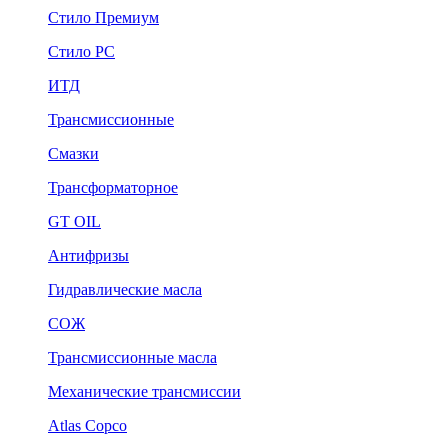
Стило Премиум
Стило РС
ИТД
Трансмиссионные
Смазки
Трансформаторное
GT OIL
Антифризы
Гидравлические масла
СОЖ
Трансмиссионные масла
Механические трансмиссии
Atlas Copco