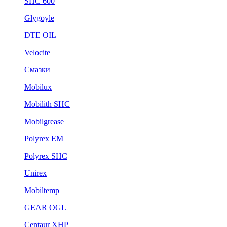
SHC 600
Glygoyle
DTE OIL
Velocite
Смазки
Mobilux
Mobilith SHC
Mobilgrease
Polyrex EM
Polyrex SHC
Unirex
Mobiltemp
GEAR OGL
Centaur XHP