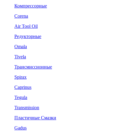
Компрессорные
Corena
Air Tool Oil
Редукторные
Omala
Tivela
Трансмиссионные
Spirax
Caprinus
Tegula
Transmission
Пластичные Смазки
Gadus