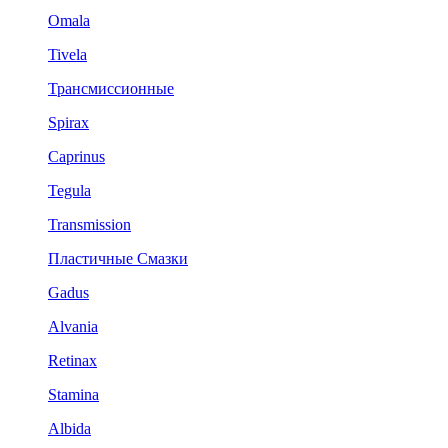
Omala
Tivela
Трансмиссионные
Spirax
Caprinus
Tegula
Transmission
Пластичные Смазки
Gadus
Alvania
Retinax
Stamina
Albida