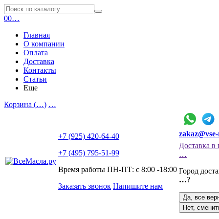
0
0
…
Главная
О компании
Оплата
Доставка
Контакты
Статьи
Еще
Корзина (
…
)
…
zakaz@vse-
+7 (925) 420-64-40
Доставка в 
+7 (495) 795-51-99
…
Время работы ПН-ПТ: с 8:00 -18:00
Город дост
…
?
Заказать звонок
Напишите нам
Да, все вер
Нет, сменит