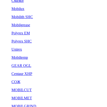
Смазки
Mobilux
Mobilith SHC
Mobilgrease
Polyrex EM
Polyrex SHC
Unirex
Mobiltemp
GEAR OGL
Centaur XHP
СОЖ
MOBILCUT
MOBILMET
MOBILGRIND