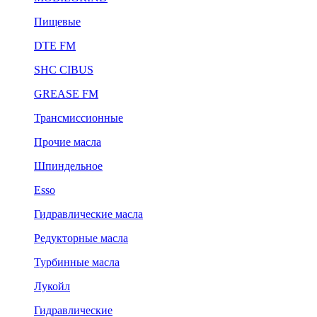
Пищевые
DTE FM
SHC CIBUS
GREASE FM
Трансмиссионные
Прочие масла
Шпиндельное
Esso
Гидравлические масла
Редукторные масла
Турбинные масла
Лукойл
Гидравлические