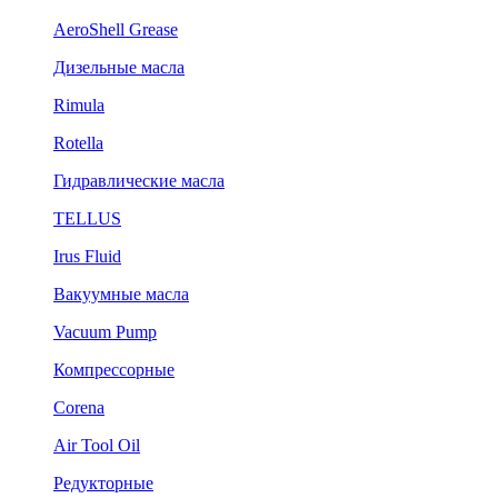
AeroShell Grease
Дизельные масла
Rimula
Rotella
Гидравлические масла
TELLUS
Irus Fluid
Вакуумные масла
Vacuum Pump
Компрессорные
Corena
Air Tool Oil
Редукторные