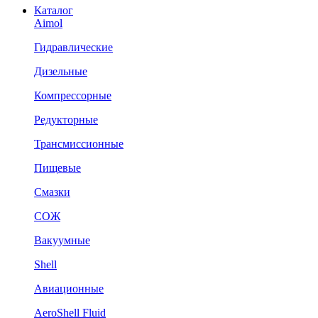
Каталог
Aimol
Гидравлические
Дизельные
Компрессорные
Редукторные
Трансмиссионные
Пищевые
Смазки
СОЖ
Вакуумные
Shell
Авиационные
AeroShell Fluid