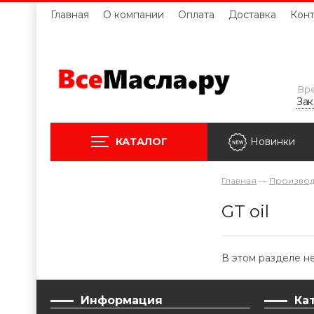
Главная
О компании
Оплата
Доставка
Конт
Вре
Зак
КАТАЛОГ
Новинки
Главная
—
Производ
GT oil
В этом разделе не
Информация
Ка