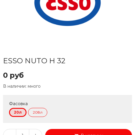
ESSO NUTO H 32
0 руб
В наличии:
много
Фасовка
20л
208л