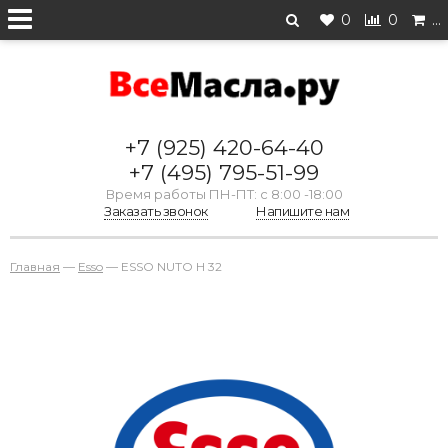
0
0
…
+7 (925) 420-64-40
+7 (495) 795-51-99
Время работы ПН-ПТ: с 8:00 -18:00
Заказать звонок
Напишите нам
Главная
—
Esso
—
ESSO NUTO H 32