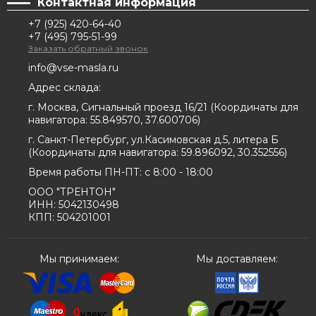
Контактная информация
+7 (925) 420-64-40
+7 (495) 795-51-99
Заказать обратный звонок
info@vse-masla.ru
Адрес склада:
г. Москва, Сигнальный проезд 16/21
(
Координаты для
навигатора:
55.849570, 37.600706
)
г. Санкт-Петербург, ул.Касимовская д.5, литера Б
(
Координаты для навигатора:
59.896092, 30.352556
)
Время работы ПН-ПТ: с 8:00 - 18:00
ООО "ТРЕНТОН"
ИНН: 5042130498
КПП: 504201001
Мы принимаем:
Мы доставляем: