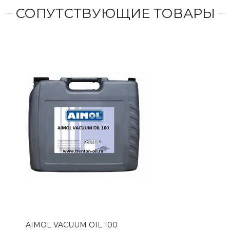
СОПУТСТВУЮЩИЕ ТОВАРЫ
AIMOL VACUUM OIL 100
AIM