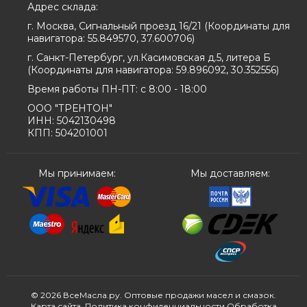
Адрес склада:
г. Москва, Сигнальный проезд 16/21
(
Координаты для
навигатора:
55.849570, 37.600706
)
г. Санкт-Петербург, ул.Касимовская д.5, литера Б
(
Координаты для навигатора:
59.896092, 30.352556
)
Время работы ПН-ПТ: с 8:00 - 18:00
ООО "ТРЕНТОН"
ИНН: 5042130498
КПП: 504201001
Мы принимаем:
Мы доставляем:
© 2026 ВсеМасла.ру. Оптовые продажи масел и смазок.
Карта сайта
.
Политика конфиденциальности
Обработка