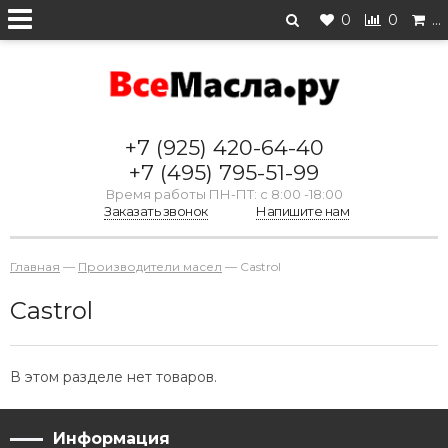
0
0
…
+7 (925) 420-64-40
+7 (495) 795-51-99
Время работы ПН-ПТ: с 8:00 -18:00
Заказать звонок
Напишите нам
Главная
—
Производители масел
—
Castrol
Castrol
В этом разделе нет товаров.
Информация