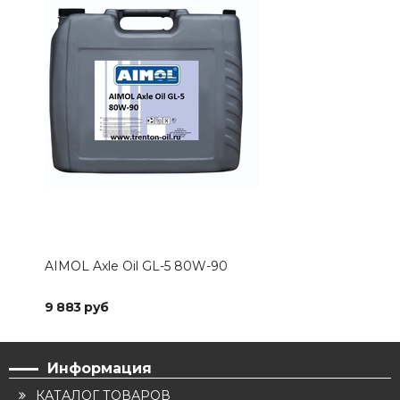
AIMOL Axle Oil GL-5 80W-90
AIM
9 883 руб
5 5
Информация
КАТАЛОГ ТОВАРОВ