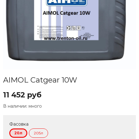
AIMOL Catgear 10W
11 452 руб
В наличии:
много
Фасовка
20л
205л