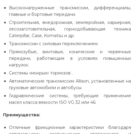
Высоконагруженные трансмиссии, дифференциалы,
главные и бортовые передачи.
Строительная, внедорожная, землеройная, карьерная,
лесозаготовительная, горнодобывающая техника
Caterpillar, Case, Komatsu и др.
Трансмиссии с силовым переключением.
Прямозубые, винтовые, конические и червячные
передачи, работающие в условиях повышенных
нагрузок.
Системы «мокрых» тормозов .
Автоматические трансмиссии Allison, установленные на
грузовые автомобили и автобусы.
Гидравлические системы, требующие применение
масел класса вязкости ISO VG 32 или 46.
Преимущества:
Отличные фрикционные характеристики благодаря
оптимальному соотношению статического и