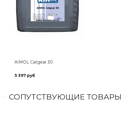
AIMOL Catgear 30
AIM
5 397 руб
7 9
СОПУТСТВУЮЩИЕ ТОВАРЫ