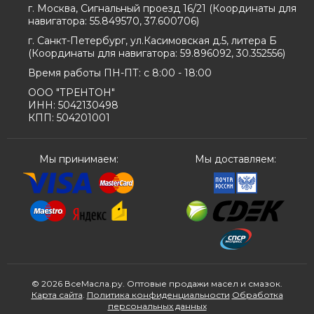
г. Москва, Сигнальный проезд 16/21
(
Координаты для
навигатора:
55.849570, 37.600706
)
г. Санкт-Петербург, ул.Касимовская д.5, литера Б
(
Координаты для навигатора:
59.896092, 30.352556
)
Время работы ПН-ПТ: с 8:00 - 18:00
ООО "ТРЕНТОН"
ИНН: 5042130498
КПП: 504201001
Мы принимаем:
Мы доставляем:
© 2026 ВсеМасла.ру. Оптовые продажи масел и смазок.
Карта сайта
.
Политика конфиденциальности
Обработка
персональных данных