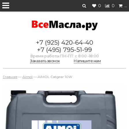
0
0
…
+7 (925) 420-64-40
+7 (495) 795-51-99
Время работы ПН-ПТ: с 8:00 -18:00
Заказать звонок
Напишите нам
Главная
—
Aimol
—
AIMOL Catgear 10W