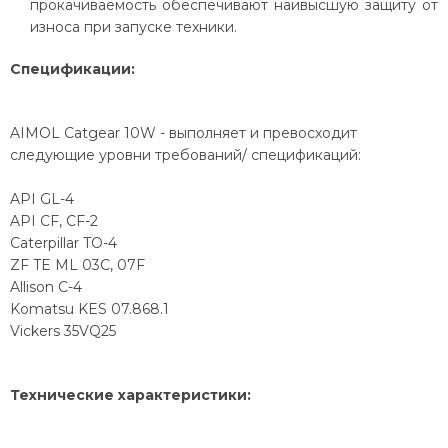
прокачиваемость обеспечивают наивысшую защиту от
износа при запуске техники.
Спецификации:
AIMOL Catgear 10W - выполняет и превосходит
следующие уровни требований/ спецификаций:
API GL-4
API CF, CF-2
Caterpillar TO-4
ZF TE ML 03C, 07F
Allison C-4
Komatsu KES 07.868.1
Vickers 35VQ25
Технические характеристики: